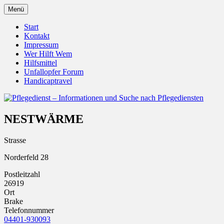
Zum
Menü
Inhalt
Pflegedienst.de ist ein Angebot vom Unfall
Pflegedienst – Informationen u
springen
Start
Kontakt
Impressum
Wer Hilft Wem
Hilfsmittel
Unfallopfer Forum
Handicaptravel
NESTWÄRME
Strasse
Norderfeld 28
Postleitzahl
26919
Ort
Brake
Telefonnummer
04401-930093