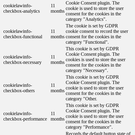
Cookie Consent plugin. The
cookielawinfo-
11
cookie is used to store the user
checkbox-analytics
months
consent for the cookies in the
category "Analytics".
The cookie is set by GDPR
cookielawinfo-
11
cookie consent to record the user
checkbox-functional
months
consent for the cookies in the
category "Functional".
This cookie is set by GDPR
Cookie Consent plugin. The
cookielawinfo-
11
cookies is used to store the user
checkbox-necessary
months
consent for the cookies in the
category "Necessary".
This cookie is set by GDPR
Cookie Consent plugin. The
cookielawinfo-
11
cookie is used to store the user
checkbox-others
months
consent for the cookies in the
category "Other.
This cookie is set by GDPR
Cookie Consent plugin. The
cookielawinfo-
11
cookie is used to store the user
checkbox-performance
months
consent for the cookies in the
category "Performance".
Records the default button state of