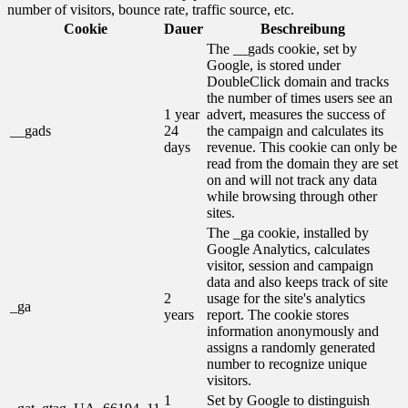
number of visitors, bounce rate, traffic source, etc.
Cookie
Dauer
Beschreibung
The __gads cookie, set by
Google, is stored under
DoubleClick domain and tracks
the number of times users see an
1 year
advert, measures the success of
__gads
24
the campaign and calculates its
days
revenue. This cookie can only be
read from the domain they are set
on and will not track any data
while browsing through other
sites.
The _ga cookie, installed by
Google Analytics, calculates
visitor, session and campaign
data and also keeps track of site
2
usage for the site's analytics
_ga
years
report. The cookie stores
information anonymously and
assigns a randomly generated
number to recognize unique
visitors.
1
Set by Google to distinguish