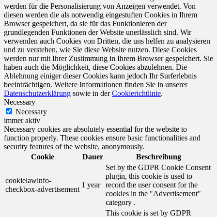
werden für die Personalisierung von Anzeigen verwendet. Von
diesen werden die als notwendig eingestuften Cookies in Ihrem
Browser gespeichert, da sie für das Funktionieren der
grundlegenden Funktionen der Website unerlässlich sind. Wir
verwenden auch Cookies von Dritten, die uns helfen zu analysieren
und zu verstehen, wie Sie diese Website nutzen. Diese Cookies
werden nur mit Ihrer Zustimmung in Ihrem Browser gespeichert. Sie
haben auch die Möglichkeit, diese Cookies abzulehnen. Die
Ablehnung einiger dieser Cookies kann jedoch Ihr Surferlebnis
beeinträchtigen. Weitere Informationen finden Sie in unserer
Datenschutzerklärung
sowie in der
Cookierichtlinie
.
Necessary
Necessary
immer aktiv
Necessary cookies are absolutely essential for the website to
function properly. These cookies ensure basic functionalities and
security features of the website, anonymously.
Cookie
Dauer
Beschreibung
Set by the GDPR Cookie Consent
plugin, this cookie is used to
cookielawinfo-
1 year
record the user consent for the
checkbox-advertisement
cookies in the "Advertisement"
category .
This cookie is set by GDPR