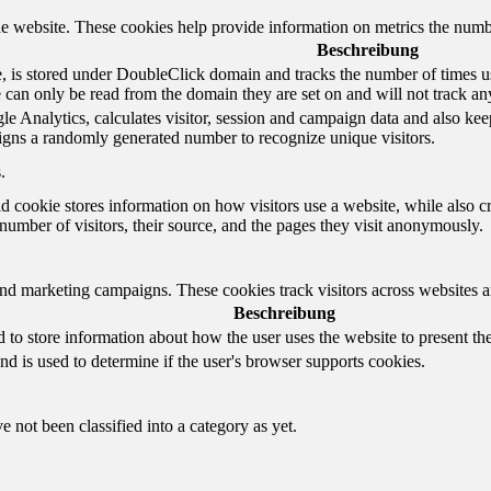
e website. These cookies help provide information on metrics the number 
Beschreibung
 is stored under DoubleClick domain and tracks the number of times us
e can only be read from the domain they are set on and will not track an
e Analytics, calculates visitor, session and campaign data and also keeps 
gns a randomly generated number to recognize unique visitors.
.
d cookie stores information on how visitors use a website, while also c
e number of visitors, their source, and the pages they visit anonymously.
and marketing campaigns. These cookies track visitors across websites a
Beschreibung
o store information about how the user uses the website to present them
nd is used to determine if the user's browser supports cookies.
 not been classified into a category as yet.