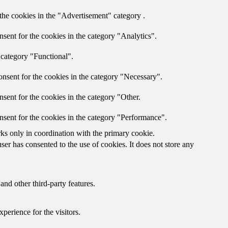
the cookies in the "Advertisement" category .
sent for the cookies in the category "Analytics".
 category "Functional".
nsent for the cookies in the category "Necessary".
sent for the cookies in the category "Other.
nsent for the cookies in the category "Performance".
rks only in coordination with the primary cookie.
er has consented to the use of cookies. It does not store any
and other third-party features.
perience for the visitors.