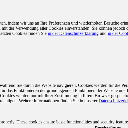
en, indem wir uns an Ihre Präferenzen und wiederholten Besuche erin
ch mit der Verwendung aller Cookies einverstanden. Sie können jedoch 
setzten Cookies finden Sie
in der Datenschutzerklärung
und
in der Cook
während Sie durch die Website navigieren. Cookies werden für die Per
 für das Funktionieren der grundlegenden Funktionen der Website unerl
e Cookies werden nur mit Ihrer Zustimmung in Ihrem Browser gespeiche
rächtigen. Weitere Informationen finden Sie in unserer
Datenschutzerk
 properly. These cookies ensure basic functionalities and security featu
Beschreibung