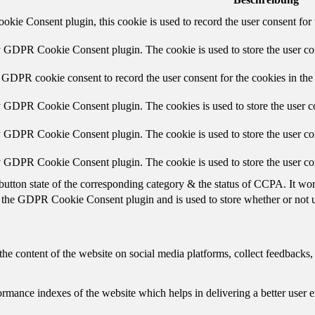
ie Consent plugin, this cookie is used to record the user consent for 
y GDPR Cookie Consent plugin. The cookie is used to store the user con
 GDPR cookie consent to record the user consent for the cookies in the
y GDPR Cookie Consent plugin. The cookies is used to store the user co
y GDPR Cookie Consent plugin. The cookie is used to store the user con
by GDPR Cookie Consent plugin. The cookie is used to store the user co
button state of the corresponding category & the status of CCPA. It wo
 the GDPR Cookie Consent plugin and is used to store whether or not us
the content of the website on social media platforms, collect feedbacks, 
mance indexes of the website which helps in delivering a better user ex