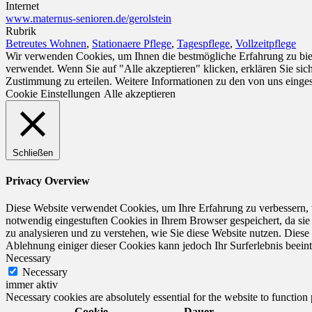
Internet
www.maternus-senioren.de/gerolstein
Rubrik
Betreutes Wohnen
,
Stationaere Pflege
,
Tagespflege
,
Vollzeitpflege
Wir verwenden Cookies, um Ihnen die bestmögliche Erfahrung zu biet
verwendet. Wenn Sie auf "Alle akzeptieren" klicken, erklären Sie si
Zustimmung zu erteilen. Weitere Informationen zu den von uns einge
Cookie Einstellungen
Alle akzeptieren
Schließen
Privacy Overview
Diese Website verwendet Cookies, um Ihre Erfahrung zu verbessern, 
notwendig eingestuften Cookies in Ihrem Browser gespeichert, da sie
zu analysieren und zu verstehen, wie Sie diese Website nutzen. Dies
Ablehnung einiger dieser Cookies kann jedoch Ihr Surferlebnis beeint
Necessary
Necessary
immer aktiv
Necessary cookies are absolutely essential for the website to function
Cookie
Dauer