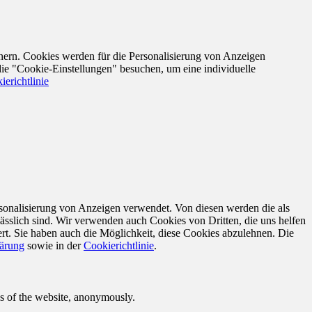
nern. Cookies werden für die Personalisierung von Anzeigen
die "Cookie-Einstellungen" besuchen, um eine individuelle
ierichtlinie
sonalisierung von Anzeigen verwendet. Von diesen werden die als
ässlich sind. Wir verwenden auch Cookies von Dritten, die uns helfen
rt. Sie haben auch die Möglichkeit, diese Cookies abzulehnen. Die
lärung
sowie in der
Cookierichtlinie
.
res of the website, anonymously.