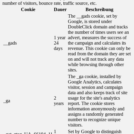
number of visitors, bounce rate, traffic source, etc.
Cookie
Dauer
Beschreibung
The __gads cookie, set by
Google, is stored under
DoubleClick domain and tracks
the number of times users see an
1 year
advert, measures the success of
__gads
24
the campaign and calculates its
days
revenue. This cookie can only be
read from the domain they are set
on and will not track any data
while browsing through other
sites.
The _ga cookie, installed by
Google Analytics, calculates
visitor, session and campaign
data and also keeps track of site
2
usage for the site's analytics
_ga
years
report. The cookie stores
information anonymously and
assigns a randomly generated
number to recognize unique
visitors.
1
Set by Google to distinguish