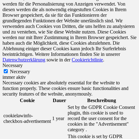
werden für die Personalisierung von Anzeigen verwendet. Von
diesen werden die als notwendig eingestuften Cookies in Ihrem
Browser gespeichert, da sie für das Funktionieren der
grundlegenden Funktionen der Website unerlässlich sind. Wir
verwenden auch Cookies von Dritten, die uns helfen zu analysieren
und zu verstehen, wie Sie diese Website nutzen. Diese Cookies
werden nur mit Ihrer Zustimmung in Ihrem Browser gespeichert. Sie
haben auch die Möglichkeit, diese Cookies abzulehnen. Die
Ablehnung einiger dieser Cookies kann jedoch Ihr Surferlebnis
beeinträchtigen. Weitere Informationen finden Sie in unserer
Datenschutzerklärung
sowie in der
Cookierichtlinie
.
Necessary
Necessary
immer aktiv
Necessary cookies are absolutely essential for the website to
function properly. These cookies ensure basic functionalities and
security features of the website, anonymously.
Cookie
Dauer
Beschreibung
Set by the GDPR Cookie Consent
plugin, this cookie is used to
cookielawinfo-
1 year
record the user consent for the
checkbox-advertisement
cookies in the "Advertisement"
category .
This cookie is set by GDPR