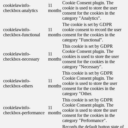
Cookie Consent plugin. The
cookielawinfo-
11
cookie is used to store the user
checkbox-analytics
months
consent for the cookies in the
category "Analytics".
The cookie is set by GDPR
cookielawinfo-
11
cookie consent to record the user
checkbox-functional
months
consent for the cookies in the
category "Functional".
This cookie is set by GDPR
Cookie Consent plugin. The
cookielawinfo-
11
cookies is used to store the user
checkbox-necessary
months
consent for the cookies in the
category "Necessary".
This cookie is set by GDPR
Cookie Consent plugin. The
cookielawinfo-
11
cookie is used to store the user
checkbox-others
months
consent for the cookies in the
category "Other.
This cookie is set by GDPR
Cookie Consent plugin. The
cookielawinfo-
11
cookie is used to store the user
checkbox-performance
months
consent for the cookies in the
category "Performance".
Records the default button state of