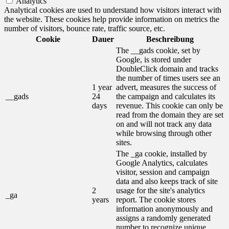
Analytics
Analytical cookies are used to understand how visitors interact with
the website. These cookies help provide information on metrics the
number of visitors, bounce rate, traffic source, etc.
Cookie
Dauer
Beschreibung
The __gads cookie, set by
Google, is stored under
DoubleClick domain and tracks
the number of times users see an
1 year
advert, measures the success of
__gads
24
the campaign and calculates its
days
revenue. This cookie can only be
read from the domain they are set
on and will not track any data
while browsing through other
sites.
The _ga cookie, installed by
Google Analytics, calculates
visitor, session and campaign
data and also keeps track of site
2
usage for the site's analytics
_ga
years
report. The cookie stores
information anonymously and
assigns a randomly generated
number to recognize unique