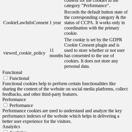
consent for the cookies in the
category "Performance".
Records the default button state of
the corresponding category & the
CookieLawInfoConsent
1 year
status of CCPA. It works only in
coordination with the primary
cookie.
The cookie is set by the GDPR
Cookie Consent plugin and is
11
used to store whether or not user
viewed_cookie_policy
months
has consented to the use of
cookies. It does not store any
personal data.
Functional
Functional
Functional cookies help to perform certain functionalities like
sharing the content of the website on social media platforms, collect
feedbacks, and other third-party features.
Performance
Performance
Performance cookies are used to understand and analyze the key
performance indexes of the website which helps in delivering a
better user experience for the visitors.
Analytics