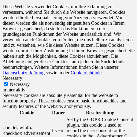
Diese Website verwendet Cookies, um Ihre Erfahrung zu
verbessern, während Sie durch die Website navigieren. Cookies
werden für die Personalisierung von Anzeigen verwendet. Von
diesen werden die als notwendig eingestuften Cookies in Ihrem
Browser gespeichert, da sie für das Funktionieren der
grundlegenden Funktionen der Website unerlässlich sind. Wir
verwenden auch Cookies von Dritten, die uns helfen zu analysieren
und zu verstehen, wie Sie diese Website nutzen. Diese Cookies
werden nur mit Ihrer Zustimmung in Ihrem Browser gespeichert. Sie
haben auch die Möglichkeit, diese Cookies abzulehnen. Die
Ablehnung einiger dieser Cookies kann jedoch Ihr Surferlebnis
beeinträchtigen. Weitere Informationen finden Sie in unserer
Datenschutzerklärung
sowie in der
Cookierichtlinie
.
Necessary
Necessary
immer aktiv
Necessary cookies are absolutely essential for the website to
function properly. These cookies ensure basic functionalities and
security features of the website, anonymously.
Cookie
Dauer
Beschreibung
Set by the GDPR Cookie Consent
plugin, this cookie is used to
cookielawinfo-
1 year
record the user consent for the
checkbox-advertisement
cookies in the "Advertisement"