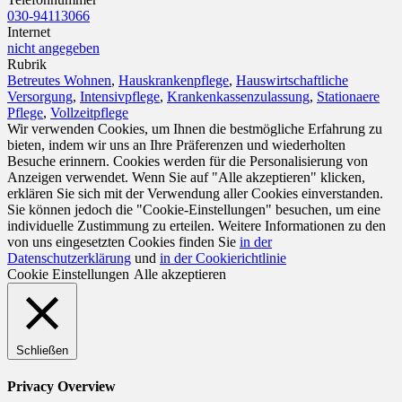
030-94113066
Internet
nicht angegeben
Rubrik
Betreutes Wohnen
,
Hauskrankenpflege
,
Hauswirtschaftliche
Versorgung
,
Intensivpflege
,
Krankenkassenzulassung
,
Stationaere
Pflege
,
Vollzeitpflege
Wir verwenden Cookies, um Ihnen die bestmögliche Erfahrung zu
bieten, indem wir uns an Ihre Präferenzen und wiederholten
Besuche erinnern. Cookies werden für die Personalisierung von
Anzeigen verwendet. Wenn Sie auf "Alle akzeptieren" klicken,
erklären Sie sich mit der Verwendung aller Cookies einverstanden.
Sie können jedoch die "Cookie-Einstellungen" besuchen, um eine
individuelle Zustimmung zu erteilen. Weitere Informationen zu den
von uns eingesetzten Cookies finden Sie
in der
Datenschutzerklärung
und
in der Cookierichtlinie
Cookie Einstellungen
Alle akzeptieren
Schließen
Privacy Overview