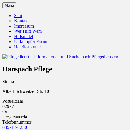
Zum
Menü
Inhalt
Pflegedienst.de ist ein Angebot vom
Pflegedienst – Informationen
springen
Start
Unfallopfer – Hilfswerk
Kontakt
und Suche nach Pflegediensten
Impressum
Wer Hilft Wem
Hilfsmittel
Unfallopfer Forum
Handicaptravel
Hanspach Pflege
Strasse
Albert-Schweitzer-Str. 10
Postleitzahl
02977
Ort
Hoyerswerda
Telefonnummer
03571-91230