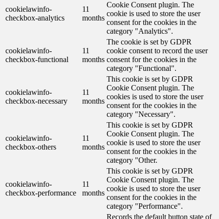
Cookie Consent plugin. The
cookielawinfo-
11
cookie is used to store the user
checkbox-analytics
months
consent for the cookies in the
category "Analytics".
The cookie is set by GDPR
cookielawinfo-
11
cookie consent to record the user
checkbox-functional
months
consent for the cookies in the
category "Functional".
This cookie is set by GDPR
Cookie Consent plugin. The
cookielawinfo-
11
cookies is used to store the user
checkbox-necessary
months
consent for the cookies in the
category "Necessary".
This cookie is set by GDPR
Cookie Consent plugin. The
cookielawinfo-
11
cookie is used to store the user
checkbox-others
months
consent for the cookies in the
category "Other.
This cookie is set by GDPR
Cookie Consent plugin. The
cookielawinfo-
11
cookie is used to store the user
checkbox-performance
months
consent for the cookies in the
category "Performance".
Records the default button state of