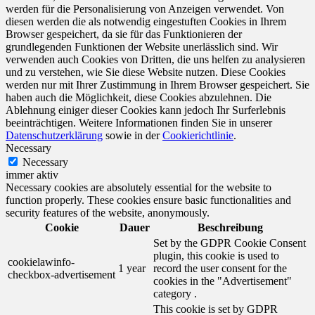
werden für die Personalisierung von Anzeigen verwendet. Von
diesen werden die als notwendig eingestuften Cookies in Ihrem
Browser gespeichert, da sie für das Funktionieren der
grundlegenden Funktionen der Website unerlässlich sind. Wir
verwenden auch Cookies von Dritten, die uns helfen zu analysieren
und zu verstehen, wie Sie diese Website nutzen. Diese Cookies
werden nur mit Ihrer Zustimmung in Ihrem Browser gespeichert. Sie
haben auch die Möglichkeit, diese Cookies abzulehnen. Die
Ablehnung einiger dieser Cookies kann jedoch Ihr Surferlebnis
beeinträchtigen. Weitere Informationen finden Sie in unserer
Datenschutzerklärung
sowie in der
Cookierichtlinie
.
Necessary
Necessary
immer aktiv
Necessary cookies are absolutely essential for the website to
function properly. These cookies ensure basic functionalities and
security features of the website, anonymously.
Cookie
Dauer
Beschreibung
Set by the GDPR Cookie Consent
plugin, this cookie is used to
cookielawinfo-
1 year
record the user consent for the
checkbox-advertisement
cookies in the "Advertisement"
category .
This cookie is set by GDPR