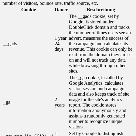
number of visitors, bounce rate, traffic source, etc.
Cookie
Dauer
Beschreibung
The __gads cookie, set by
Google, is stored under
DoubleClick domain and tracks
the number of times users see an
1 year
advert, measures the success of
__gads
24
the campaign and calculates its
days
revenue. This cookie can only be
read from the domain they are set
on and will not track any data
while browsing through other
sites.
The _ga cookie, installed by
Google Analytics, calculates
visitor, session and campaign
data and also keeps track of site
2
usage for the site's analytics
_ga
years
report. The cookie stores
information anonymously and
assigns a randomly generated
number to recognize unique
visitors.
1
Set by Google to distinguish