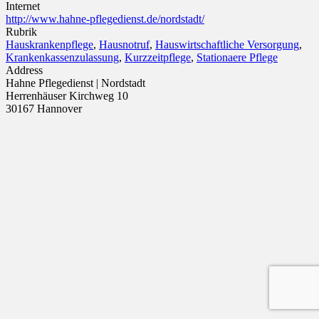
Internet
http://www.hahne-pflegedienst.de/nordstadt/
Rubrik
Hauskrankenpflege
,
Hausnotruf
,
Hauswirtschaftliche Versorgung
,
Krankenkassenzulassung
,
Kurzzeitpflege
,
Stationaere Pflege
Address
Hahne Pflegedienst | Nordstadt
Herrenhäuser Kirchweg 10
30167 Hannover