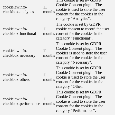
This cookie is set by GDPR
Cookie Consent plugin. The
cookielawinfo-
11
cookie is used to store the user
checkbox-analytics
months
consent for the cookies in the
category "Analytics".
The cookie is set by GDPR
cookielawinfo-
11
cookie consent to record the user
checkbox-functional
months
consent for the cookies in the
category "Functional".
This cookie is set by GDPR
Cookie Consent plugin. The
cookielawinfo-
11
cookies is used to store the user
checkbox-necessary
months
consent for the cookies in the
category "Necessary".
This cookie is set by GDPR
Cookie Consent plugin. The
cookielawinfo-
11
cookie is used to store the user
checkbox-others
months
consent for the cookies in the
category "Other.
This cookie is set by GDPR
Cookie Consent plugin. The
cookielawinfo-
11
cookie is used to store the user
checkbox-performance
months
consent for the cookies in the
category "Performance".