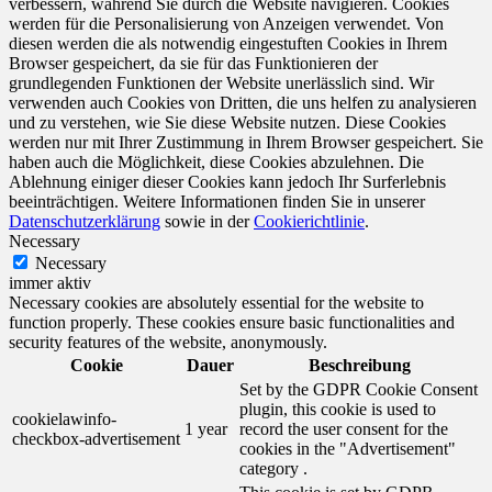
verbessern, während Sie durch die Website navigieren. Cookies
werden für die Personalisierung von Anzeigen verwendet. Von
diesen werden die als notwendig eingestuften Cookies in Ihrem
Browser gespeichert, da sie für das Funktionieren der
grundlegenden Funktionen der Website unerlässlich sind. Wir
verwenden auch Cookies von Dritten, die uns helfen zu analysieren
und zu verstehen, wie Sie diese Website nutzen. Diese Cookies
werden nur mit Ihrer Zustimmung in Ihrem Browser gespeichert. Sie
haben auch die Möglichkeit, diese Cookies abzulehnen. Die
Ablehnung einiger dieser Cookies kann jedoch Ihr Surferlebnis
beeinträchtigen. Weitere Informationen finden Sie in unserer
Datenschutzerklärung
sowie in der
Cookierichtlinie
.
Necessary
Necessary
immer aktiv
Necessary cookies are absolutely essential for the website to
function properly. These cookies ensure basic functionalities and
security features of the website, anonymously.
Cookie
Dauer
Beschreibung
Set by the GDPR Cookie Consent
plugin, this cookie is used to
cookielawinfo-
1 year
record the user consent for the
checkbox-advertisement
cookies in the "Advertisement"
category .