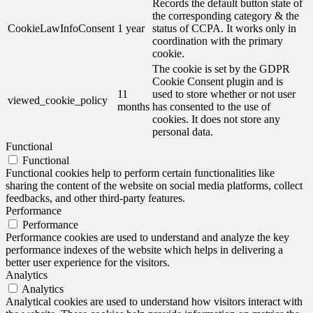
Records the default button state of
the corresponding category & the
CookieLawInfoConsent
1 year
status of CCPA. It works only in
coordination with the primary
cookie.
The cookie is set by the GDPR
Cookie Consent plugin and is
11
used to store whether or not user
viewed_cookie_policy
months
has consented to the use of
cookies. It does not store any
personal data.
Functional
Functional
Functional cookies help to perform certain functionalities like
sharing the content of the website on social media platforms, collect
feedbacks, and other third-party features.
Performance
Performance
Performance cookies are used to understand and analyze the key
performance indexes of the website which helps in delivering a
better user experience for the visitors.
Analytics
Analytics
Analytical cookies are used to understand how visitors interact with