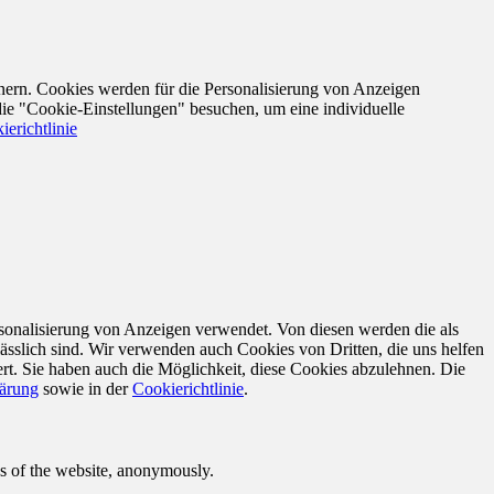
nern. Cookies werden für die Personalisierung von Anzeigen
die "Cookie-Einstellungen" besuchen, um eine individuelle
ierichtlinie
sonalisierung von Anzeigen verwendet. Von diesen werden die als
ässlich sind. Wir verwenden auch Cookies von Dritten, die uns helfen
rt. Sie haben auch die Möglichkeit, diese Cookies abzulehnen. Die
lärung
sowie in der
Cookierichtlinie
.
res of the website, anonymously.