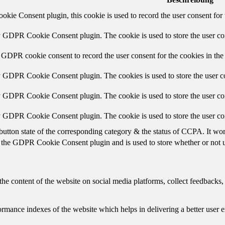
ie Consent plugin, this cookie is used to record the user consent for 
y GDPR Cookie Consent plugin. The cookie is used to store the user con
 GDPR cookie consent to record the user consent for the cookies in the
y GDPR Cookie Consent plugin. The cookies is used to store the user co
y GDPR Cookie Consent plugin. The cookie is used to store the user con
by GDPR Cookie Consent plugin. The cookie is used to store the user co
button state of the corresponding category & the status of CCPA. It wo
 the GDPR Cookie Consent plugin and is used to store whether or not us
the content of the website on social media platforms, collect feedbacks, 
mance indexes of the website which helps in delivering a better user ex