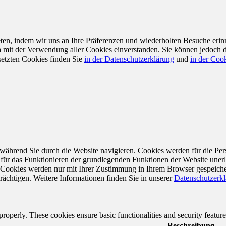
en, indem wir uns an Ihre Präferenzen und wiederholten Besuche erin
ch mit der Verwendung aller Cookies einverstanden. Sie können jedoch 
setzten Cookies finden Sie
in der Datenschutzerklärung
und
in der Cook
während Sie durch die Website navigieren. Cookies werden für die Per
 für das Funktionieren der grundlegenden Funktionen der Website unerl
e Cookies werden nur mit Ihrer Zustimmung in Ihrem Browser gespeiche
rächtigen. Weitere Informationen finden Sie in unserer
Datenschutzerk
 properly. These cookies ensure basic functionalities and security featu
Beschreibung