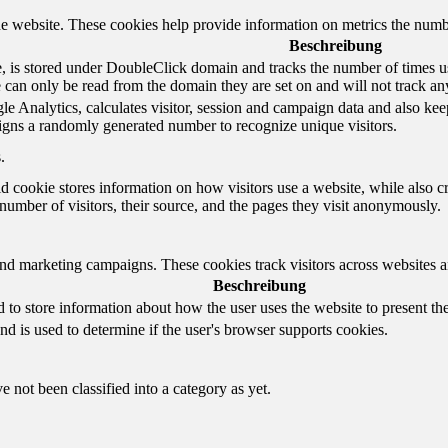
e website. These cookies help provide information on metrics the number 
Beschreibung
 is stored under DoubleClick domain and tracks the number of times us
e can only be read from the domain they are set on and will not track an
e Analytics, calculates visitor, session and campaign data and also keeps 
gns a randomly generated number to recognize unique visitors.
.
d cookie stores information on how visitors use a website, while also c
e number of visitors, their source, and the pages they visit anonymously.
and marketing campaigns. These cookies track visitors across websites a
Beschreibung
o store information about how the user uses the website to present them
nd is used to determine if the user's browser supports cookies.
 not been classified into a category as yet.