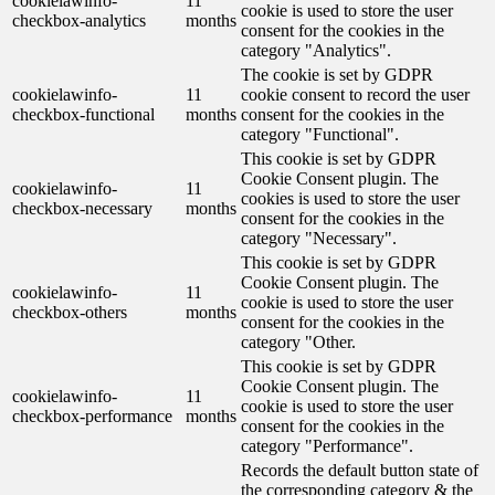
cookielawinfo-
11
cookie is used to store the user
checkbox-analytics
months
consent for the cookies in the
category "Analytics".
The cookie is set by GDPR
cookielawinfo-
11
cookie consent to record the user
checkbox-functional
months
consent for the cookies in the
category "Functional".
This cookie is set by GDPR
Cookie Consent plugin. The
cookielawinfo-
11
cookies is used to store the user
checkbox-necessary
months
consent for the cookies in the
category "Necessary".
This cookie is set by GDPR
Cookie Consent plugin. The
cookielawinfo-
11
cookie is used to store the user
checkbox-others
months
consent for the cookies in the
category "Other.
This cookie is set by GDPR
Cookie Consent plugin. The
cookielawinfo-
11
cookie is used to store the user
checkbox-performance
months
consent for the cookies in the
category "Performance".
Records the default button state of
the corresponding category & the