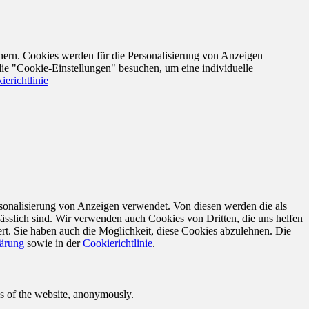
nern. Cookies werden für die Personalisierung von Anzeigen
die "Cookie-Einstellungen" besuchen, um eine individuelle
ierichtlinie
sonalisierung von Anzeigen verwendet. Von diesen werden die als
ässlich sind. Wir verwenden auch Cookies von Dritten, die uns helfen
rt. Sie haben auch die Möglichkeit, diese Cookies abzulehnen. Die
lärung
sowie in der
Cookierichtlinie
.
res of the website, anonymously.