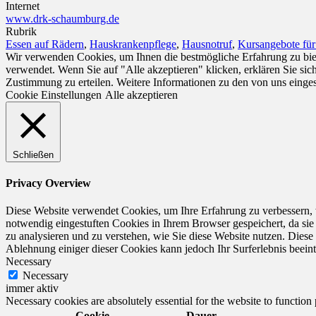
Internet
www.drk-schaumburg.de
Rubrik
Essen auf Rädern
,
Hauskrankenpflege
,
Hausnotruf
,
Kursangebote fü
Wir verwenden Cookies, um Ihnen die bestmögliche Erfahrung zu biet
verwendet. Wenn Sie auf "Alle akzeptieren" klicken, erklären Sie si
Zustimmung zu erteilen. Weitere Informationen zu den von uns einge
Cookie Einstellungen
Alle akzeptieren
Schließen
Privacy Overview
Diese Website verwendet Cookies, um Ihre Erfahrung zu verbessern, 
notwendig eingestuften Cookies in Ihrem Browser gespeichert, da sie
zu analysieren und zu verstehen, wie Sie diese Website nutzen. Dies
Ablehnung einiger dieser Cookies kann jedoch Ihr Surferlebnis beeint
Necessary
Necessary
immer aktiv
Necessary cookies are absolutely essential for the website to function
Cookie
Dauer