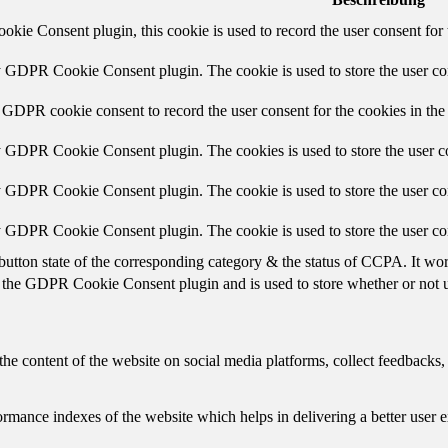
ie Consent plugin, this cookie is used to record the user consent for 
y GDPR Cookie Consent plugin. The cookie is used to store the user con
 GDPR cookie consent to record the user consent for the cookies in the
y GDPR Cookie Consent plugin. The cookies is used to store the user co
y GDPR Cookie Consent plugin. The cookie is used to store the user con
by GDPR Cookie Consent plugin. The cookie is used to store the user co
button state of the corresponding category & the status of CCPA. It wo
 the GDPR Cookie Consent plugin and is used to store whether or not us
the content of the website on social media platforms, collect feedbacks, 
mance indexes of the website which helps in delivering a better user ex