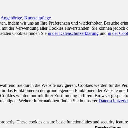
r Angehörige
,
Kurzzeitpflege
en, indem wir uns an Ihre Präferenzen und wiederholten Besuche erin
ch mit der Verwendung aller Cookies einverstanden. Sie können jedoch 
setzten Cookies finden Sie
in der Datenschutzerklärung
und
in der Cook
während Sie durch die Website navigieren. Cookies werden für die Per
 für das Funktionieren der grundlegenden Funktionen der Website unerl
e Cookies werden nur mit Ihrer Zustimmung in Ihrem Browser gespeiche
rächtigen. Weitere Informationen finden Sie in unserer
Datenschutzerk
 properly. These cookies ensure basic functionalities and security featu
Beschreibung