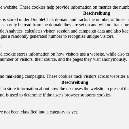
e website. These cookies help provide information on metrics the number 
Beschreibung
 is stored under DoubleClick domain and tracks the number of times us
e can only be read from the domain they are set on and will not track an
e Analytics, calculates visitor, session and campaign data and also keeps 
gns a randomly generated number to recognize unique visitors.
.
d cookie stores information on how visitors use a website, while also c
e number of visitors, their source, and the pages they visit anonymously.
and marketing campaigns. These cookies track visitors across websites a
Beschreibung
o store information about how the user uses the website to present them
nd is used to determine if the user's browser supports cookies.
 not been classified into a category as yet.