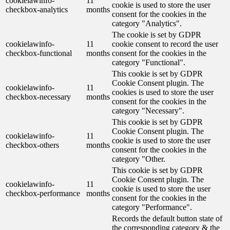
cookielawinfo-
11
cookie is used to store the user
checkbox-analytics
months
consent for the cookies in the
category "Analytics".
The cookie is set by GDPR
cookielawinfo-
11
cookie consent to record the user
checkbox-functional
months
consent for the cookies in the
category "Functional".
This cookie is set by GDPR
Cookie Consent plugin. The
cookielawinfo-
11
cookies is used to store the user
checkbox-necessary
months
consent for the cookies in the
category "Necessary".
This cookie is set by GDPR
Cookie Consent plugin. The
cookielawinfo-
11
cookie is used to store the user
checkbox-others
months
consent for the cookies in the
category "Other.
This cookie is set by GDPR
Cookie Consent plugin. The
cookielawinfo-
11
cookie is used to store the user
checkbox-performance
months
consent for the cookies in the
category "Performance".
Records the default button state of
the corresponding category & the