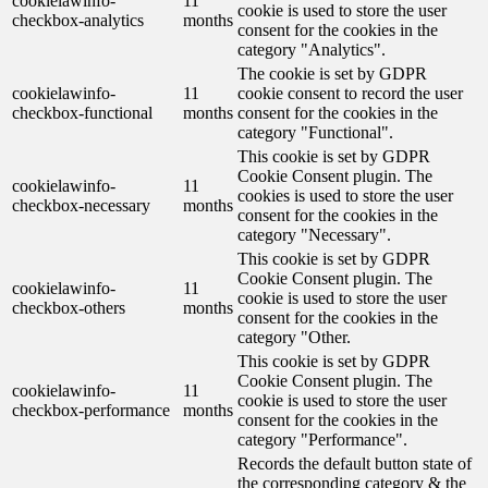
cookielawinfo-
11
cookie is used to store the user
checkbox-analytics
months
consent for the cookies in the
category "Analytics".
The cookie is set by GDPR
cookielawinfo-
11
cookie consent to record the user
checkbox-functional
months
consent for the cookies in the
category "Functional".
This cookie is set by GDPR
Cookie Consent plugin. The
cookielawinfo-
11
cookies is used to store the user
checkbox-necessary
months
consent for the cookies in the
category "Necessary".
This cookie is set by GDPR
Cookie Consent plugin. The
cookielawinfo-
11
cookie is used to store the user
checkbox-others
months
consent for the cookies in the
category "Other.
This cookie is set by GDPR
Cookie Consent plugin. The
cookielawinfo-
11
cookie is used to store the user
checkbox-performance
months
consent for the cookies in the
category "Performance".
Records the default button state of
the corresponding category & the