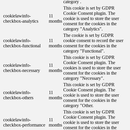
category .
This cookie is set by GDPR
Cookie Consent plugin. The
cookielawinfo-
11
cookie is used to store the user
checkbox-analytics
months
consent for the cookies in the
category "Analytics".
The cookie is set by GDPR
cookielawinfo-
11
cookie consent to record the user
checkbox-functional
months
consent for the cookies in the
category "Functional".
This cookie is set by GDPR
Cookie Consent plugin. The
cookielawinfo-
11
cookies is used to store the user
checkbox-necessary
months
consent for the cookies in the
category "Necessary".
This cookie is set by GDPR
Cookie Consent plugin. The
cookielawinfo-
11
cookie is used to store the user
checkbox-others
months
consent for the cookies in the
category "Other.
This cookie is set by GDPR
Cookie Consent plugin. The
cookielawinfo-
11
cookie is used to store the user
checkbox-performance
months
consent for the cookies in the