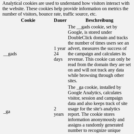
Analytical cookies are used to understand how visitors interact with
the website. These cookies help provide information on metrics the
number of visitors, bounce rate, traffic source, etc.
Cookie
Dauer
Beschreibung
The __gads cookie, set by
Google, is stored under
DoubleClick domain and tracks
the number of times users see an
1 year
advert, measures the success of
__gads
24
the campaign and calculates its
days
revenue. This cookie can only be
read from the domain they are set
on and will not track any data
while browsing through other
sites.
The _ga cookie, installed by
Google Analytics, calculates
visitor, session and campaign
data and also keeps track of site
2
usage for the site's analytics
_ga
years
report. The cookie stores
information anonymously and
assigns a randomly generated
number to recognize unique