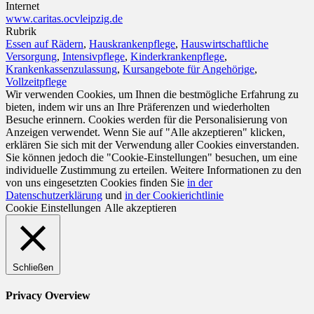
Internet
www.caritas.ocvleipzig.de
Rubrik
Essen auf Rädern
,
Hauskrankenpflege
,
Hauswirtschaftliche
Versorgung
,
Intensivpflege
,
Kinderkrankenpflege
,
Krankenkassenzulassung
,
Kursangebote für Angehörige
,
Vollzeitpflege
Wir verwenden Cookies, um Ihnen die bestmögliche Erfahrung zu
bieten, indem wir uns an Ihre Präferenzen und wiederholten
Besuche erinnern. Cookies werden für die Personalisierung von
Anzeigen verwendet. Wenn Sie auf "Alle akzeptieren" klicken,
erklären Sie sich mit der Verwendung aller Cookies einverstanden.
Sie können jedoch die "Cookie-Einstellungen" besuchen, um eine
individuelle Zustimmung zu erteilen. Weitere Informationen zu den
von uns eingesetzten Cookies finden Sie
in der
Datenschutzerklärung
und
in der Cookierichtlinie
Cookie Einstellungen
Alle akzeptieren
Schließen
Privacy Overview