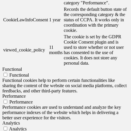
category "Performance".
Records the default button state of
the corresponding category & the
CookieLawInfoConsent
1 year
status of CCPA. It works only in
coordination with the primary
cookie.
The cookie is set by the GDPR
Cookie Consent plugin and is
11
used to store whether or not user
viewed_cookie_policy
months
has consented to the use of
cookies. It does not store any
personal data.
Functional
Functional
Functional cookies help to perform certain functionalities like
sharing the content of the website on social media platforms, collect
feedbacks, and other third-party features.
Performance
Performance
Performance cookies are used to understand and analyze the key
performance indexes of the website which helps in delivering a
better user experience for the visitors.
Analytics
Analytics