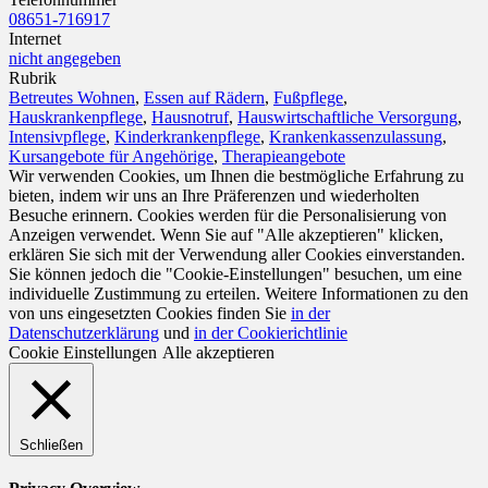
08651-716917
Internet
nicht angegeben
Rubrik
Betreutes Wohnen
,
Essen auf Rädern
,
Fußpflege
,
Hauskrankenpflege
,
Hausnotruf
,
Hauswirtschaftliche Versorgung
,
Intensivpflege
,
Kinderkrankenpflege
,
Krankenkassenzulassung
,
Kursangebote für Angehörige
,
Therapieangebote
Wir verwenden Cookies, um Ihnen die bestmögliche Erfahrung zu
bieten, indem wir uns an Ihre Präferenzen und wiederholten
Besuche erinnern. Cookies werden für die Personalisierung von
Anzeigen verwendet. Wenn Sie auf "Alle akzeptieren" klicken,
erklären Sie sich mit der Verwendung aller Cookies einverstanden.
Sie können jedoch die "Cookie-Einstellungen" besuchen, um eine
individuelle Zustimmung zu erteilen. Weitere Informationen zu den
von uns eingesetzten Cookies finden Sie
in der
Datenschutzerklärung
und
in der Cookierichtlinie
Cookie Einstellungen
Alle akzeptieren
Schließen