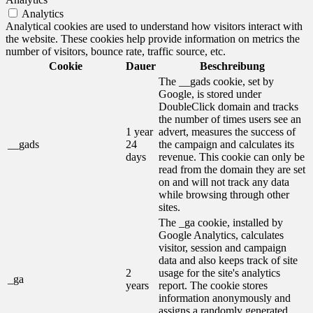
Analytics
Analytical cookies are used to understand how visitors interact with
the website. These cookies help provide information on metrics the
number of visitors, bounce rate, traffic source, etc.
Cookie
Dauer
Beschreibung
The __gads cookie, set by
Google, is stored under
DoubleClick domain and tracks
the number of times users see an
1 year
advert, measures the success of
__gads
24
the campaign and calculates its
days
revenue. This cookie can only be
read from the domain they are set
on and will not track any data
while browsing through other
sites.
The _ga cookie, installed by
Google Analytics, calculates
visitor, session and campaign
data and also keeps track of site
2
usage for the site's analytics
_ga
years
report. The cookie stores
information anonymously and
assigns a randomly generated