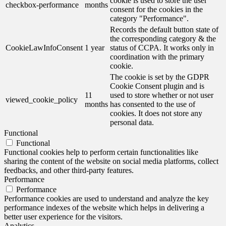
cookie is used to store the user
checkbox-performance
months
consent for the cookies in the
category "Performance".
Records the default button state of
the corresponding category & the
CookieLawInfoConsent
1 year
status of CCPA. It works only in
coordination with the primary
cookie.
The cookie is set by the GDPR
Cookie Consent plugin and is
11
used to store whether or not user
viewed_cookie_policy
months
has consented to the use of
cookies. It does not store any
personal data.
Functional
Functional
Functional cookies help to perform certain functionalities like
sharing the content of the website on social media platforms, collect
feedbacks, and other third-party features.
Performance
Performance
Performance cookies are used to understand and analyze the key
performance indexes of the website which helps in delivering a
better user experience for the visitors.
Analytics