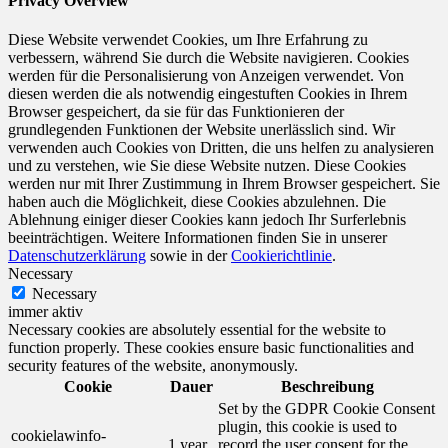
Privacy Overview
Diese Website verwendet Cookies, um Ihre Erfahrung zu
verbessern, während Sie durch die Website navigieren. Cookies
werden für die Personalisierung von Anzeigen verwendet. Von
diesen werden die als notwendig eingestuften Cookies in Ihrem
Browser gespeichert, da sie für das Funktionieren der
grundlegenden Funktionen der Website unerlässlich sind. Wir
verwenden auch Cookies von Dritten, die uns helfen zu analysieren
und zu verstehen, wie Sie diese Website nutzen. Diese Cookies
werden nur mit Ihrer Zustimmung in Ihrem Browser gespeichert. Sie
haben auch die Möglichkeit, diese Cookies abzulehnen. Die
Ablehnung einiger dieser Cookies kann jedoch Ihr Surferlebnis
beeinträchtigen. Weitere Informationen finden Sie in unserer
Datenschutzerklärung
sowie in der
Cookierichtlinie
.
Necessary
Necessary
immer aktiv
Necessary cookies are absolutely essential for the website to
function properly. These cookies ensure basic functionalities and
security features of the website, anonymously.
Cookie
Dauer
Beschreibung
Set by the GDPR Cookie Consent
plugin, this cookie is used to
cookielawinfo-
1 year
record the user consent for the