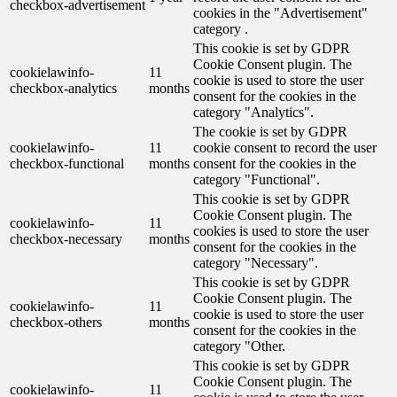
checkbox-advertisement
cookies in the "Advertisement"
category .
This cookie is set by GDPR
Cookie Consent plugin. The
cookielawinfo-
11
cookie is used to store the user
checkbox-analytics
months
consent for the cookies in the
category "Analytics".
The cookie is set by GDPR
cookielawinfo-
11
cookie consent to record the user
checkbox-functional
months
consent for the cookies in the
category "Functional".
This cookie is set by GDPR
Cookie Consent plugin. The
cookielawinfo-
11
cookies is used to store the user
checkbox-necessary
months
consent for the cookies in the
category "Necessary".
This cookie is set by GDPR
Cookie Consent plugin. The
cookielawinfo-
11
cookie is used to store the user
checkbox-others
months
consent for the cookies in the
category "Other.
This cookie is set by GDPR
Cookie Consent plugin. The
cookielawinfo-
11