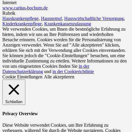
Internet
www.caritas-bochum.de
Rubrik
Hauskrankenpflege
,
Hausnotruf
,
Hauswirtschaftliche Versorgung
,
Kinderkrankenpflege
,
Krankenkassenzulassung
Wir verwenden Cookies, um Ihnen die bestmögliche Erfahrung zu
bieten, indem wir uns an Ihre Präferenzen und wiederholten
Besuche erinnern. Cookies werden für die Personalisierung von
Anzeigen verwendet. Wenn Sie auf "Alle akzeptieren" klicken,
erklären Sie sich mit der Verwendung aller Cookies einverstanden.
Sie können jedoch die "Cookie-Einstellungen" besuchen, um eine
individuelle Zustimmung zu erteilen. Weitere Informationen zu den
von uns eingesetzten Cookies finden Sie
in der
Datenschutzerklärung
und
in der Cookierichtlinie
Cookie Einstellungen
Alle akzeptieren
Schließen
Privacy Overview
Diese Website verwendet Cookies, um Ihre Erfahrung zu
verbessern, während Sie durch die Website navigieren. Cookies