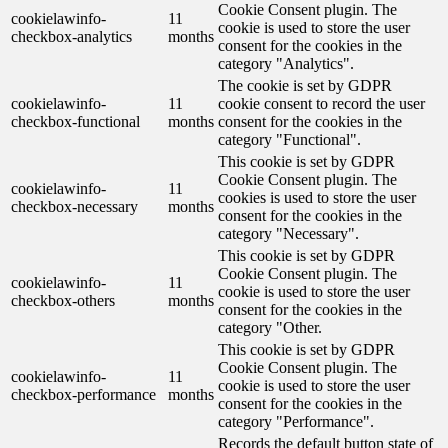
Cookie Consent plugin. The
cookielawinfo-
11
cookie is used to store the user
checkbox-analytics
months
consent for the cookies in the
category "Analytics".
The cookie is set by GDPR
cookielawinfo-
11
cookie consent to record the user
checkbox-functional
months
consent for the cookies in the
category "Functional".
This cookie is set by GDPR
Cookie Consent plugin. The
cookielawinfo-
11
cookies is used to store the user
checkbox-necessary
months
consent for the cookies in the
category "Necessary".
This cookie is set by GDPR
Cookie Consent plugin. The
cookielawinfo-
11
cookie is used to store the user
checkbox-others
months
consent for the cookies in the
category "Other.
This cookie is set by GDPR
Cookie Consent plugin. The
cookielawinfo-
11
cookie is used to store the user
checkbox-performance
months
consent for the cookies in the
category "Performance".
Records the default button state of