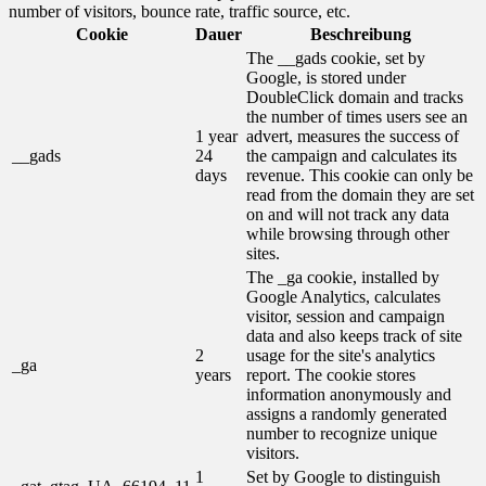
number of visitors, bounce rate, traffic source, etc.
Cookie
Dauer
Beschreibung
The __gads cookie, set by
Google, is stored under
DoubleClick domain and tracks
the number of times users see an
1 year
advert, measures the success of
__gads
24
the campaign and calculates its
days
revenue. This cookie can only be
read from the domain they are set
on and will not track any data
while browsing through other
sites.
The _ga cookie, installed by
Google Analytics, calculates
visitor, session and campaign
data and also keeps track of site
2
usage for the site's analytics
_ga
years
report. The cookie stores
information anonymously and
assigns a randomly generated
number to recognize unique
visitors.
1
Set by Google to distinguish