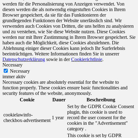
werden für die Personalisierung von Anzeigen verwendet. Von
diesen werden die als notwendig eingestuften Cookies in Ihrem
Browser gespeichert, da sie für das Funktionieren der
grundlegenden Funktionen der Website unerlässlich sind. Wir
verwenden auch Cookies von Dritten, die uns helfen zu analysieren
und zu verstehen, wie Sie diese Website nutzen. Diese Cookies
werden nur mit Ihrer Zustimmung in Ihrem Browser gespeichert. Sie
haben auch die Möglichkeit, diese Cookies abzulehnen. Die
Ablehnung einiger dieser Cookies kann jedoch Ihr Surferlebnis
beeinträchtigen. Weitere Informationen finden Sie in unserer
Datenschutzerklärung
sowie in der
Cookierichtlinie
.
Necessary
Necessary
immer aktiv
Necessary cookies are absolutely essential for the website to
function properly. These cookies ensure basic functionalities and
security features of the website, anonymously.
Cookie
Dauer
Beschreibung
Set by the GDPR Cookie Consent
plugin, this cookie is used to
cookielawinfo-
1 year
record the user consent for the
checkbox-advertisement
cookies in the "Advertisement"
category .
This cookie is set by GDPR