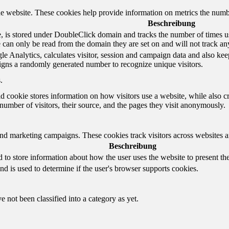
e website. These cookies help provide information on metrics the number 
Beschreibung
 is stored under DoubleClick domain and tracks the number of times us
e can only be read from the domain they are set on and will not track an
e Analytics, calculates visitor, session and campaign data and also keeps 
gns a randomly generated number to recognize unique visitors.
.
d cookie stores information on how visitors use a website, while also c
e number of visitors, their source, and the pages they visit anonymously.
and marketing campaigns. These cookies track visitors across websites a
Beschreibung
o store information about how the user uses the website to present them
nd is used to determine if the user's browser supports cookies.
 not been classified into a category as yet.