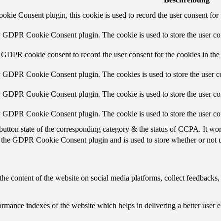
ie Consent plugin, this cookie is used to record the user consent for 
y GDPR Cookie Consent plugin. The cookie is used to store the user con
 GDPR cookie consent to record the user consent for the cookies in the
y GDPR Cookie Consent plugin. The cookies is used to store the user co
y GDPR Cookie Consent plugin. The cookie is used to store the user con
by GDPR Cookie Consent plugin. The cookie is used to store the user co
button state of the corresponding category & the status of CCPA. It wo
 the GDPR Cookie Consent plugin and is used to store whether or not us
the content of the website on social media platforms, collect feedbacks, 
mance indexes of the website which helps in delivering a better user ex