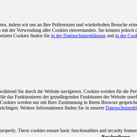
en, indem wir uns an Ihre Präferenzen und wiederholten Besuche erin
ch mit der Verwendung aller Cookies einverstanden. Sie können jedoch 
setzten Cookies finden Sie
in der Datenschutzerklärung
und
in der Cook
während Sie durch die Website navigieren. Cookies werden für die Per
 für das Funktionieren der grundlegenden Funktionen der Website unerl
e Cookies werden nur mit Ihrer Zustimmung in Ihrem Browser gespeiche
rächtigen. Weitere Informationen finden Sie in unserer
Datenschutzerk
 properly. These cookies ensure basic functionalities and security featu
Beschreibung