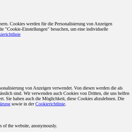
nern. Cookies werden für die Personalisierung von Anzeigen
die "Cookie-Einstellungen" besuchen, um eine individuelle
ierichtlinie
sonalisierung von Anzeigen verwendet. Von diesen werden die als
ässlich sind. Wir verwenden auch Cookies von Dritten, die uns helfen
rt. Sie haben auch die Möglichkeit, diese Cookies abzulehnen. Die
lärung
sowie in der
Cookierichtlinie
.
res of the website, anonymously.