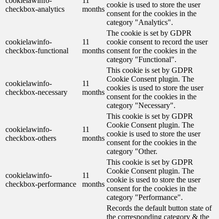
cookielawinfo-
11
cookie is used to store the user
checkbox-analytics
months
consent for the cookies in the
category "Analytics".
The cookie is set by GDPR
cookielawinfo-
11
cookie consent to record the user
checkbox-functional
months
consent for the cookies in the
category "Functional".
This cookie is set by GDPR
Cookie Consent plugin. The
cookielawinfo-
11
cookies is used to store the user
checkbox-necessary
months
consent for the cookies in the
category "Necessary".
This cookie is set by GDPR
Cookie Consent plugin. The
cookielawinfo-
11
cookie is used to store the user
checkbox-others
months
consent for the cookies in the
category "Other.
This cookie is set by GDPR
Cookie Consent plugin. The
cookielawinfo-
11
cookie is used to store the user
checkbox-performance
months
consent for the cookies in the
category "Performance".
Records the default button state of
the corresponding category & the