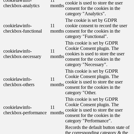
cookielawinfo-
11
cookie is used to store the user
checkbox-analytics
months
consent for the cookies in the
category "Analytics".
The cookie is set by GDPR
cookielawinfo-
11
cookie consent to record the user
checkbox-functional
months
consent for the cookies in the
category "Functional".
This cookie is set by GDPR
Cookie Consent plugin. The
cookielawinfo-
11
cookies is used to store the user
checkbox-necessary
months
consent for the cookies in the
category "Necessary".
This cookie is set by GDPR
Cookie Consent plugin. The
cookielawinfo-
11
cookie is used to store the user
checkbox-others
months
consent for the cookies in the
category "Other.
This cookie is set by GDPR
Cookie Consent plugin. The
cookielawinfo-
11
cookie is used to store the user
checkbox-performance
months
consent for the cookies in the
category "Performance".
Records the default button state of
the corresponding category & the