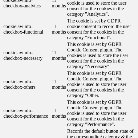
cookielawinfo-
11
cookie is used to store the user
checkbox-analytics
months
consent for the cookies in the
category "Analytics".
The cookie is set by GDPR
cookielawinfo-
11
cookie consent to record the user
checkbox-functional
months
consent for the cookies in the
category "Functional".
This cookie is set by GDPR
Cookie Consent plugin. The
cookielawinfo-
11
cookies is used to store the user
checkbox-necessary
months
consent for the cookies in the
category "Necessary".
This cookie is set by GDPR
Cookie Consent plugin. The
cookielawinfo-
11
cookie is used to store the user
checkbox-others
months
consent for the cookies in the
category "Other.
This cookie is set by GDPR
Cookie Consent plugin. The
cookielawinfo-
11
cookie is used to store the user
checkbox-performance
months
consent for the cookies in the
category "Performance".
Records the default button state of
the corresponding category & the