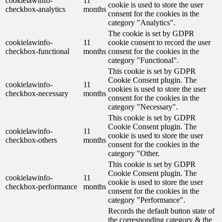
cookielawinfo-
11
cookie is used to store the user
checkbox-analytics
months
consent for the cookies in the
category "Analytics".
The cookie is set by GDPR
cookielawinfo-
11
cookie consent to record the user
checkbox-functional
months
consent for the cookies in the
category "Functional".
This cookie is set by GDPR
Cookie Consent plugin. The
cookielawinfo-
11
cookies is used to store the user
checkbox-necessary
months
consent for the cookies in the
category "Necessary".
This cookie is set by GDPR
Cookie Consent plugin. The
cookielawinfo-
11
cookie is used to store the user
checkbox-others
months
consent for the cookies in the
category "Other.
This cookie is set by GDPR
Cookie Consent plugin. The
cookielawinfo-
11
cookie is used to store the user
checkbox-performance
months
consent for the cookies in the
category "Performance".
Records the default button state of
the corresponding category & the