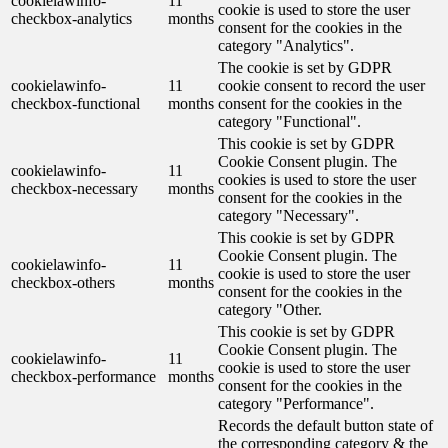
cookielawinfo-
11
cookie is used to store the user
checkbox-analytics
months
consent for the cookies in the
category "Analytics".
The cookie is set by GDPR
cookielawinfo-
11
cookie consent to record the user
checkbox-functional
months
consent for the cookies in the
category "Functional".
This cookie is set by GDPR
Cookie Consent plugin. The
cookielawinfo-
11
cookies is used to store the user
checkbox-necessary
months
consent for the cookies in the
category "Necessary".
This cookie is set by GDPR
Cookie Consent plugin. The
cookielawinfo-
11
cookie is used to store the user
checkbox-others
months
consent for the cookies in the
category "Other.
This cookie is set by GDPR
Cookie Consent plugin. The
cookielawinfo-
11
cookie is used to store the user
checkbox-performance
months
consent for the cookies in the
category "Performance".
Records the default button state of
the corresponding category & the