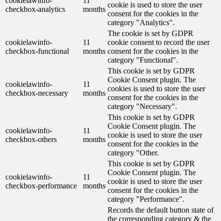
cookielawinfo-
11
cookie is used to store the user
checkbox-analytics
months
consent for the cookies in the
category "Analytics".
The cookie is set by GDPR
cookielawinfo-
11
cookie consent to record the user
checkbox-functional
months
consent for the cookies in the
category "Functional".
This cookie is set by GDPR
Cookie Consent plugin. The
cookielawinfo-
11
cookies is used to store the user
checkbox-necessary
months
consent for the cookies in the
category "Necessary".
This cookie is set by GDPR
Cookie Consent plugin. The
cookielawinfo-
11
cookie is used to store the user
checkbox-others
months
consent for the cookies in the
category "Other.
This cookie is set by GDPR
Cookie Consent plugin. The
cookielawinfo-
11
cookie is used to store the user
checkbox-performance
months
consent for the cookies in the
category "Performance".
Records the default button state of
the corresponding category & the