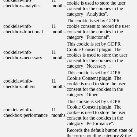
cookielawinfo-
11
cookie is used to store the user
checkbox-analytics
months
consent for the cookies in the
category "Analytics".
The cookie is set by GDPR
cookielawinfo-
11
cookie consent to record the user
checkbox-functional
months
consent for the cookies in the
category "Functional".
This cookie is set by GDPR
Cookie Consent plugin. The
cookielawinfo-
11
cookies is used to store the user
checkbox-necessary
months
consent for the cookies in the
category "Necessary".
This cookie is set by GDPR
Cookie Consent plugin. The
cookielawinfo-
11
cookie is used to store the user
checkbox-others
months
consent for the cookies in the
category "Other.
This cookie is set by GDPR
Cookie Consent plugin. The
cookielawinfo-
11
cookie is used to store the user
checkbox-performance
months
consent for the cookies in the
category "Performance".
Records the default button state of
the corresponding category & the