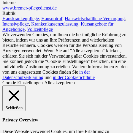
Internet
www.bremer-pflegedienst.de
Rubrik
Hauskrankenpflege
,
Hausnotruf
,
Hauswirtschaftliche Versorgung
,
Intensivpflege
,
Krankenkassenzulassung
,
Kursangebote für
Angehörige
,
Vollzeitpflege
Wir verwenden Cookies, um Ihnen die bestmögliche Erfahrung zu
bieten, indem wir uns an Ihre Präferenzen und wiederholten
Besuche erinnern. Cookies werden für die Personalisierung von
Anzeigen verwendet. Wenn Sie auf "Alle akzeptieren" klicken,
erklären Sie sich mit der Verwendung aller Cookies einverstanden.
Sie können jedoch die "Cookie-Einstellungen" besuchen, um eine
individuelle Zustimmung zu erteilen. Weitere Informationen zu den
von uns eingesetzten Cookies finden Sie
in der
Datenschutzerklärung
und
in der Cookierichtlinie
Cookie Einstellungen
Alle akzeptieren
Schließen
Privacy Overview
Diese Website verwendet Cookies, um Ihre Erfahrung zu