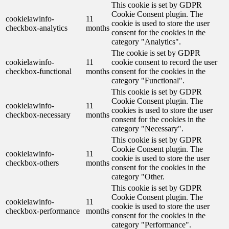
This cookie is set by GDPR
Cookie Consent plugin. The
cookielawinfo-
11
cookie is used to store the user
checkbox-analytics
months
consent for the cookies in the
category "Analytics".
The cookie is set by GDPR
cookielawinfo-
11
cookie consent to record the user
checkbox-functional
months
consent for the cookies in the
category "Functional".
This cookie is set by GDPR
Cookie Consent plugin. The
cookielawinfo-
11
cookies is used to store the user
checkbox-necessary
months
consent for the cookies in the
category "Necessary".
This cookie is set by GDPR
Cookie Consent plugin. The
cookielawinfo-
11
cookie is used to store the user
checkbox-others
months
consent for the cookies in the
category "Other.
This cookie is set by GDPR
Cookie Consent plugin. The
cookielawinfo-
11
cookie is used to store the user
checkbox-performance
months
consent for the cookies in the
category "Performance".