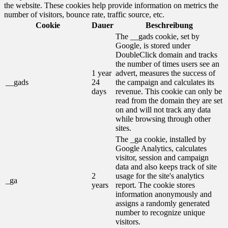
the website. These cookies help provide information on metrics the
number of visitors, bounce rate, traffic source, etc.
Cookie
Dauer
Beschreibung
The __gads cookie, set by
Google, is stored under
DoubleClick domain and tracks
the number of times users see an
1 year
advert, measures the success of
__gads
24
the campaign and calculates its
days
revenue. This cookie can only be
read from the domain they are set
on and will not track any data
while browsing through other
sites.
The _ga cookie, installed by
Google Analytics, calculates
visitor, session and campaign
data and also keeps track of site
2
usage for the site's analytics
_ga
years
report. The cookie stores
information anonymously and
assigns a randomly generated
number to recognize unique
visitors.