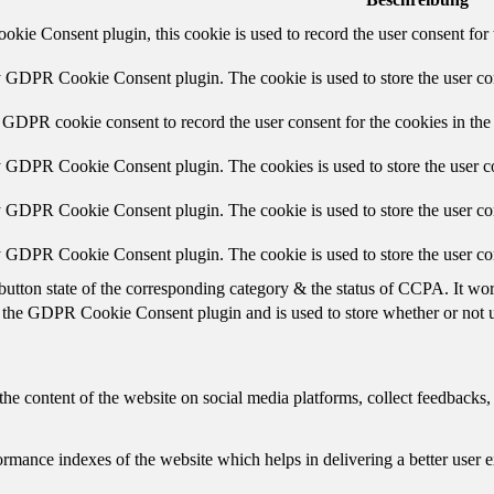
ie Consent plugin, this cookie is used to record the user consent for 
y GDPR Cookie Consent plugin. The cookie is used to store the user con
 GDPR cookie consent to record the user consent for the cookies in the
y GDPR Cookie Consent plugin. The cookies is used to store the user co
y GDPR Cookie Consent plugin. The cookie is used to store the user con
by GDPR Cookie Consent plugin. The cookie is used to store the user co
button state of the corresponding category & the status of CCPA. It wo
 the GDPR Cookie Consent plugin and is used to store whether or not us
the content of the website on social media platforms, collect feedbacks, 
mance indexes of the website which helps in delivering a better user ex