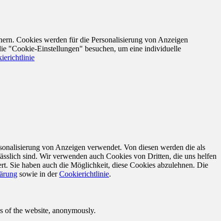
nern. Cookies werden für die Personalisierung von Anzeigen
die "Cookie-Einstellungen" besuchen, um eine individuelle
ierichtlinie
sonalisierung von Anzeigen verwendet. Von diesen werden die als
ässlich sind. Wir verwenden auch Cookies von Dritten, die uns helfen
rt. Sie haben auch die Möglichkeit, diese Cookies abzulehnen. Die
lärung
sowie in der
Cookierichtlinie
.
res of the website, anonymously.