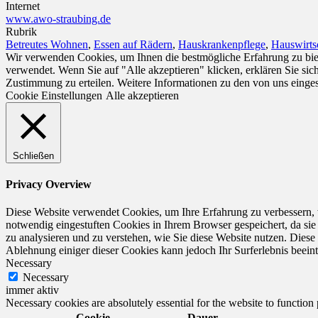
Internet
www.awo-straubing.de
Rubrik
Betreutes Wohnen
,
Essen auf Rädern
,
Hauskrankenpflege
,
Hauswirts
Wir verwenden Cookies, um Ihnen die bestmögliche Erfahrung zu biet
verwendet. Wenn Sie auf "Alle akzeptieren" klicken, erklären Sie si
Zustimmung zu erteilen. Weitere Informationen zu den von uns einge
Cookie Einstellungen
Alle akzeptieren
Schließen
Privacy Overview
Diese Website verwendet Cookies, um Ihre Erfahrung zu verbessern, 
notwendig eingestuften Cookies in Ihrem Browser gespeichert, da sie
zu analysieren und zu verstehen, wie Sie diese Website nutzen. Dies
Ablehnung einiger dieser Cookies kann jedoch Ihr Surferlebnis beeint
Necessary
Necessary
immer aktiv
Necessary cookies are absolutely essential for the website to function
Cookie
Dauer