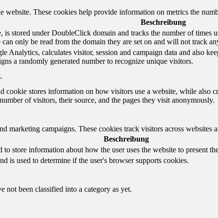
e website. These cookies help provide information on metrics the number 
Beschreibung
 is stored under DoubleClick domain and tracks the number of times us
e can only be read from the domain they are set on and will not track an
e Analytics, calculates visitor, session and campaign data and also keeps 
gns a randomly generated number to recognize unique visitors.
.
d cookie stores information on how visitors use a website, while also c
e number of visitors, their source, and the pages they visit anonymously.
and marketing campaigns. These cookies track visitors across websites a
Beschreibung
o store information about how the user uses the website to present them
nd is used to determine if the user's browser supports cookies.
 not been classified into a category as yet.