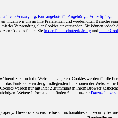
chaftliche Versorgung
,
Kursangebote für Angehörige
,
Vollzeitpflege
en, indem wir uns an Ihre Präferenzen und wiederholten Besuche erin
ch mit der Verwendung aller Cookies einverstanden. Sie können jedoch 
setzten Cookies finden Sie
in der Datenschutzerklärung
und
in der Cook
während Sie durch die Website navigieren. Cookies werden für die Per
 für das Funktionieren der grundlegenden Funktionen der Website unerl
e Cookies werden nur mit Ihrer Zustimmung in Ihrem Browser gespeiche
rächtigen. Weitere Informationen finden Sie in unserer
Datenschutzerk
 properly. These cookies ensure basic functionalities and security featu
Beschreibung