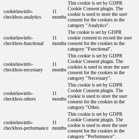
This cookie is set by GDPR
Cookie Consent plugin. The
cookielawinfo-
11
cookie is used to store the user
checkbox-analytics
months
consent for the cookies in the
category "Analytics".
The cookie is set by GDPR
cookielawinfo-
11
cookie consent to record the user
checkbox-functional
months
consent for the cookies in the
category "Functional".
This cookie is set by GDPR
Cookie Consent plugin. The
cookielawinfo-
11
cookies is used to store the user
checkbox-necessary
months
consent for the cookies in the
category "Necessary".
This cookie is set by GDPR
Cookie Consent plugin. The
cookielawinfo-
11
cookie is used to store the user
checkbox-others
months
consent for the cookies in the
category "Other.
This cookie is set by GDPR
Cookie Consent plugin. The
cookielawinfo-
11
cookie is used to store the user
checkbox-performance
months
consent for the cookies in the
category "Performance".