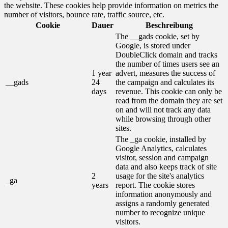
the website. These cookies help provide information on metrics the
number of visitors, bounce rate, traffic source, etc.
Cookie
Dauer
Beschreibung
The __gads cookie, set by
Google, is stored under
DoubleClick domain and tracks
the number of times users see an
1 year
advert, measures the success of
__gads
24
the campaign and calculates its
days
revenue. This cookie can only be
read from the domain they are set
on and will not track any data
while browsing through other
sites.
The _ga cookie, installed by
Google Analytics, calculates
visitor, session and campaign
data and also keeps track of site
2
usage for the site's analytics
_ga
years
report. The cookie stores
information anonymously and
assigns a randomly generated
number to recognize unique
visitors.