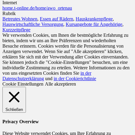
Internet
home.t-online.de/home/awo_ortenau
Rubrik
Betreutes Wohnen
,
Essen auf Rädern
,
Hauskrankenpflege
,
Hauswirtschaftliche Versorgung
,
Kursangebote für Angehörige
,
Kurzzeitpflege
Wir verwenden Cookies, um Ihnen die bestmögliche Erfahrung zu
bieten, indem wir uns an Ihre Präferenzen und wiederholten
Besuche erinnern. Cookies werden für die Personalisierung von
Anzeigen verwendet. Wenn Sie auf "Alle akzeptieren" klicken,
erklären Sie sich mit der Verwendung aller Cookies einverstanden.
Sie können jedoch die "Cookie-Einstellungen" besuchen, um eine
individuelle Zustimmung zu erteilen. Weitere Informationen zu den
von uns eingesetzten Cookies finden Sie
in der
Datenschutzerklärung
und
in der Cookierichtlinie
Cookie Einstellungen
Alle akzeptieren
Schließen
Privacy Overview
Diese Website verwendet Cookies, um Ihre Erfahrung zu