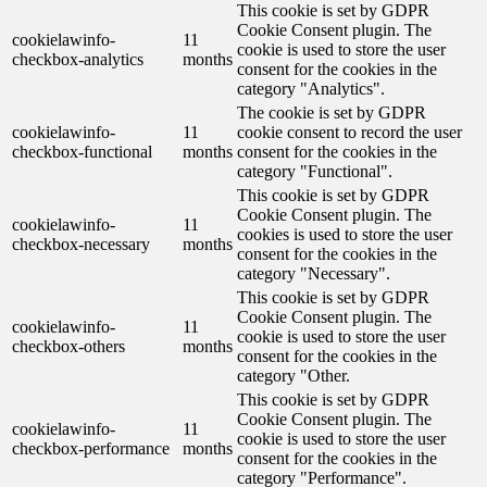
This cookie is set by GDPR
Cookie Consent plugin. The
cookielawinfo-
11
cookie is used to store the user
checkbox-analytics
months
consent for the cookies in the
category "Analytics".
The cookie is set by GDPR
cookielawinfo-
11
cookie consent to record the user
checkbox-functional
months
consent for the cookies in the
category "Functional".
This cookie is set by GDPR
Cookie Consent plugin. The
cookielawinfo-
11
cookies is used to store the user
checkbox-necessary
months
consent for the cookies in the
category "Necessary".
This cookie is set by GDPR
Cookie Consent plugin. The
cookielawinfo-
11
cookie is used to store the user
checkbox-others
months
consent for the cookies in the
category "Other.
This cookie is set by GDPR
Cookie Consent plugin. The
cookielawinfo-
11
cookie is used to store the user
checkbox-performance
months
consent for the cookies in the
category "Performance".