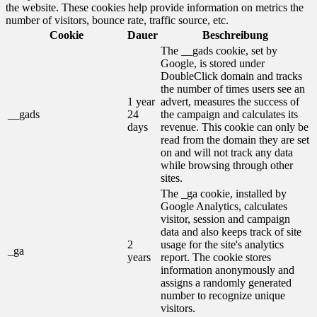
the website. These cookies help provide information on metrics the
number of visitors, bounce rate, traffic source, etc.
Cookie
Dauer
Beschreibung
The __gads cookie, set by
Google, is stored under
DoubleClick domain and tracks
the number of times users see an
1 year
advert, measures the success of
__gads
24
the campaign and calculates its
days
revenue. This cookie can only be
read from the domain they are set
on and will not track any data
while browsing through other
sites.
The _ga cookie, installed by
Google Analytics, calculates
visitor, session and campaign
data and also keeps track of site
2
usage for the site's analytics
_ga
years
report. The cookie stores
information anonymously and
assigns a randomly generated
number to recognize unique
visitors.