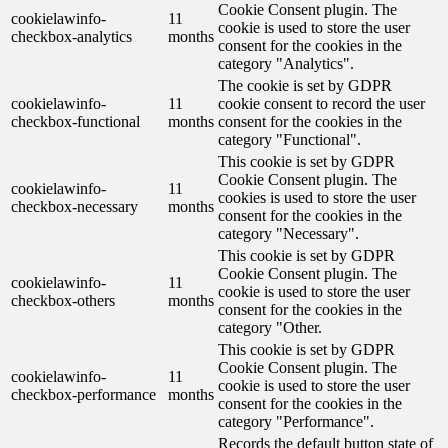
Cookie Consent plugin. The
cookielawinfo-
11
cookie is used to store the user
checkbox-analytics
months
consent for the cookies in the
category "Analytics".
The cookie is set by GDPR
cookielawinfo-
11
cookie consent to record the user
checkbox-functional
months
consent for the cookies in the
category "Functional".
This cookie is set by GDPR
Cookie Consent plugin. The
cookielawinfo-
11
cookies is used to store the user
checkbox-necessary
months
consent for the cookies in the
category "Necessary".
This cookie is set by GDPR
Cookie Consent plugin. The
cookielawinfo-
11
cookie is used to store the user
checkbox-others
months
consent for the cookies in the
category "Other.
This cookie is set by GDPR
Cookie Consent plugin. The
cookielawinfo-
11
cookie is used to store the user
checkbox-performance
months
consent for the cookies in the
category "Performance".
Records the default button state of