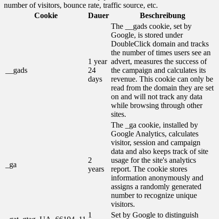
number of visitors, bounce rate, traffic source, etc.
Cookie
Dauer
Beschreibung
The __gads cookie, set by
Google, is stored under
DoubleClick domain and tracks
the number of times users see an
1 year
advert, measures the success of
__gads
24
the campaign and calculates its
days
revenue. This cookie can only be
read from the domain they are set
on and will not track any data
while browsing through other
sites.
The _ga cookie, installed by
Google Analytics, calculates
visitor, session and campaign
data and also keeps track of site
2
usage for the site's analytics
_ga
years
report. The cookie stores
information anonymously and
assigns a randomly generated
number to recognize unique
visitors.
1
Set by Google to distinguish