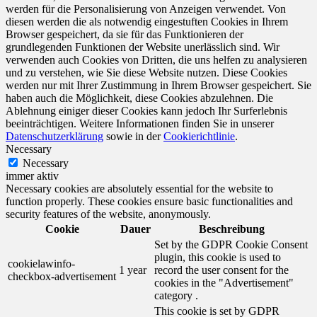
werden für die Personalisierung von Anzeigen verwendet. Von
diesen werden die als notwendig eingestuften Cookies in Ihrem
Browser gespeichert, da sie für das Funktionieren der
grundlegenden Funktionen der Website unerlässlich sind. Wir
verwenden auch Cookies von Dritten, die uns helfen zu analysieren
und zu verstehen, wie Sie diese Website nutzen. Diese Cookies
werden nur mit Ihrer Zustimmung in Ihrem Browser gespeichert. Sie
haben auch die Möglichkeit, diese Cookies abzulehnen. Die
Ablehnung einiger dieser Cookies kann jedoch Ihr Surferlebnis
beeinträchtigen. Weitere Informationen finden Sie in unserer
Datenschutzerklärung
sowie in der
Cookierichtlinie
.
Necessary
Necessary
immer aktiv
Necessary cookies are absolutely essential for the website to
function properly. These cookies ensure basic functionalities and
security features of the website, anonymously.
Cookie
Dauer
Beschreibung
Set by the GDPR Cookie Consent
plugin, this cookie is used to
cookielawinfo-
1 year
record the user consent for the
checkbox-advertisement
cookies in the "Advertisement"
category .
This cookie is set by GDPR