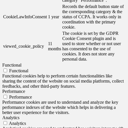
category "Performance".
Records the default button state of
the corresponding category & the
CookieLawInfoConsent
1 year
status of CCPA. It works only in
coordination with the primary
cookie.
The cookie is set by the GDPR
Cookie Consent plugin and is
11
used to store whether or not user
viewed_cookie_policy
months
has consented to the use of
cookies. It does not store any
personal data.
Functional
Functional
Functional cookies help to perform certain functionalities like
sharing the content of the website on social media platforms, collect
feedbacks, and other third-party features.
Performance
Performance
Performance cookies are used to understand and analyze the key
performance indexes of the website which helps in delivering a
better user experience for the visitors.
Analytics
Analytics