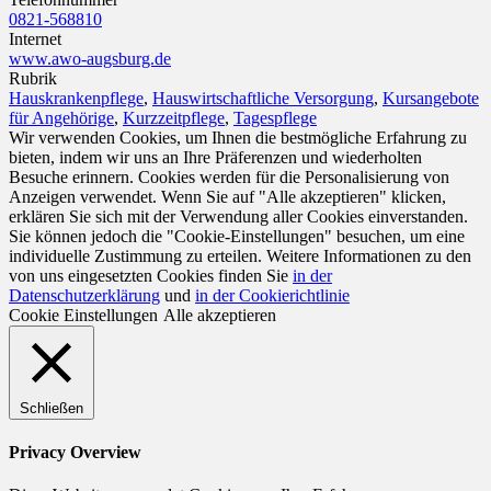
0821-568810
Internet
www.awo-augsburg.de
Rubrik
Hauskrankenpflege
,
Hauswirtschaftliche Versorgung
,
Kursangebote
für Angehörige
,
Kurzzeitpflege
,
Tagespflege
Wir verwenden Cookies, um Ihnen die bestmögliche Erfahrung zu
bieten, indem wir uns an Ihre Präferenzen und wiederholten
Besuche erinnern. Cookies werden für die Personalisierung von
Anzeigen verwendet. Wenn Sie auf "Alle akzeptieren" klicken,
erklären Sie sich mit der Verwendung aller Cookies einverstanden.
Sie können jedoch die "Cookie-Einstellungen" besuchen, um eine
individuelle Zustimmung zu erteilen. Weitere Informationen zu den
von uns eingesetzten Cookies finden Sie
in der
Datenschutzerklärung
und
in der Cookierichtlinie
Cookie Einstellungen
Alle akzeptieren
Schließen
Privacy Overview