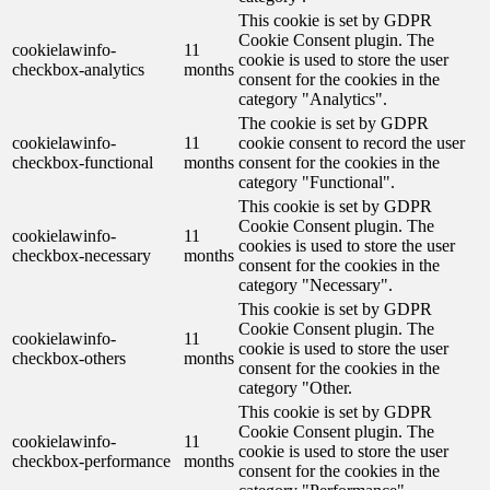
This cookie is set by GDPR
Cookie Consent plugin. The
cookielawinfo-
11
cookie is used to store the user
checkbox-analytics
months
consent for the cookies in the
category "Analytics".
The cookie is set by GDPR
cookielawinfo-
11
cookie consent to record the user
checkbox-functional
months
consent for the cookies in the
category "Functional".
This cookie is set by GDPR
Cookie Consent plugin. The
cookielawinfo-
11
cookies is used to store the user
checkbox-necessary
months
consent for the cookies in the
category "Necessary".
This cookie is set by GDPR
Cookie Consent plugin. The
cookielawinfo-
11
cookie is used to store the user
checkbox-others
months
consent for the cookies in the
category "Other.
This cookie is set by GDPR
Cookie Consent plugin. The
cookielawinfo-
11
cookie is used to store the user
checkbox-performance
months
consent for the cookies in the