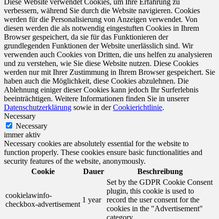
Diese Website verwendet Cookies, um Ihre Erfahrung zu
verbessern, während Sie durch die Website navigieren. Cookies
werden für die Personalisierung von Anzeigen verwendet. Von
diesen werden die als notwendig eingestuften Cookies in Ihrem
Browser gespeichert, da sie für das Funktionieren der
grundlegenden Funktionen der Website unerlässlich sind. Wir
verwenden auch Cookies von Dritten, die uns helfen zu analysieren
und zu verstehen, wie Sie diese Website nutzen. Diese Cookies
werden nur mit Ihrer Zustimmung in Ihrem Browser gespeichert. Sie
haben auch die Möglichkeit, diese Cookies abzulehnen. Die
Ablehnung einiger dieser Cookies kann jedoch Ihr Surferlebnis
beeinträchtigen. Weitere Informationen finden Sie in unserer
Datenschutzerklärung
sowie in der
Cookierichtlinie
.
Necessary
Necessary
immer aktiv
Necessary cookies are absolutely essential for the website to
function properly. These cookies ensure basic functionalities and
security features of the website, anonymously.
Cookie
Dauer
Beschreibung
Set by the GDPR Cookie Consent
plugin, this cookie is used to
cookielawinfo-
1 year
record the user consent for the
checkbox-advertisement
cookies in the "Advertisement"
category .