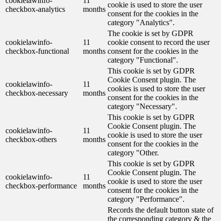
cookielawinfo-
11
cookie is used to store the user
checkbox-analytics
months
consent for the cookies in the
category "Analytics".
The cookie is set by GDPR
cookielawinfo-
11
cookie consent to record the user
checkbox-functional
months
consent for the cookies in the
category "Functional".
This cookie is set by GDPR
Cookie Consent plugin. The
cookielawinfo-
11
cookies is used to store the user
checkbox-necessary
months
consent for the cookies in the
category "Necessary".
This cookie is set by GDPR
Cookie Consent plugin. The
cookielawinfo-
11
cookie is used to store the user
checkbox-others
months
consent for the cookies in the
category "Other.
This cookie is set by GDPR
Cookie Consent plugin. The
cookielawinfo-
11
cookie is used to store the user
checkbox-performance
months
consent for the cookies in the
category "Performance".
Records the default button state of
the corresponding category & the