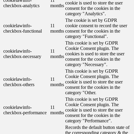
cookielawinfo-
11
cookie is used to store the user
checkbox-analytics
months
consent for the cookies in the
category "Analytics".
The cookie is set by GDPR
cookielawinfo-
11
cookie consent to record the user
checkbox-functional
months
consent for the cookies in the
category "Functional".
This cookie is set by GDPR
Cookie Consent plugin. The
cookielawinfo-
11
cookies is used to store the user
checkbox-necessary
months
consent for the cookies in the
category "Necessary".
This cookie is set by GDPR
Cookie Consent plugin. The
cookielawinfo-
11
cookie is used to store the user
checkbox-others
months
consent for the cookies in the
category "Other.
This cookie is set by GDPR
Cookie Consent plugin. The
cookielawinfo-
11
cookie is used to store the user
checkbox-performance
months
consent for the cookies in the
category "Performance".
Records the default button state of
the corresponding category & the