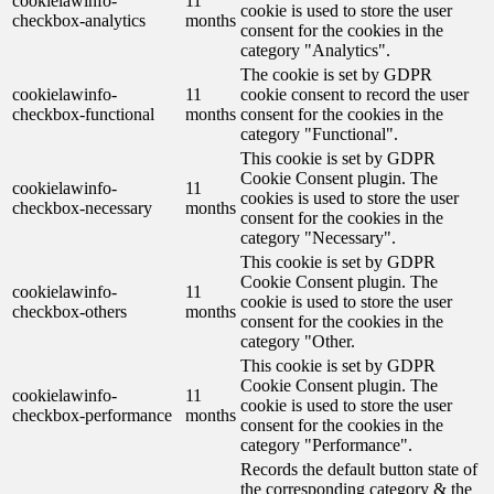
cookielawinfo-
11
cookie is used to store the user
checkbox-analytics
months
consent for the cookies in the
category "Analytics".
The cookie is set by GDPR
cookielawinfo-
11
cookie consent to record the user
checkbox-functional
months
consent for the cookies in the
category "Functional".
This cookie is set by GDPR
Cookie Consent plugin. The
cookielawinfo-
11
cookies is used to store the user
checkbox-necessary
months
consent for the cookies in the
category "Necessary".
This cookie is set by GDPR
Cookie Consent plugin. The
cookielawinfo-
11
cookie is used to store the user
checkbox-others
months
consent for the cookies in the
category "Other.
This cookie is set by GDPR
Cookie Consent plugin. The
cookielawinfo-
11
cookie is used to store the user
checkbox-performance
months
consent for the cookies in the
category "Performance".
Records the default button state of
the corresponding category & the