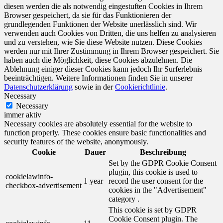
diesen werden die als notwendig eingestuften Cookies in Ihrem
Browser gespeichert, da sie für das Funktionieren der
grundlegenden Funktionen der Website unerlässlich sind. Wir
verwenden auch Cookies von Dritten, die uns helfen zu analysieren
und zu verstehen, wie Sie diese Website nutzen. Diese Cookies
werden nur mit Ihrer Zustimmung in Ihrem Browser gespeichert. Sie
haben auch die Möglichkeit, diese Cookies abzulehnen. Die
Ablehnung einiger dieser Cookies kann jedoch Ihr Surferlebnis
beeinträchtigen. Weitere Informationen finden Sie in unserer
Datenschutzerklärung
sowie in der
Cookierichtlinie
.
Necessary
Necessary
immer aktiv
Necessary cookies are absolutely essential for the website to
function properly. These cookies ensure basic functionalities and
security features of the website, anonymously.
Cookie
Dauer
Beschreibung
Set by the GDPR Cookie Consent
plugin, this cookie is used to
cookielawinfo-
1 year
record the user consent for the
checkbox-advertisement
cookies in the "Advertisement"
category .
This cookie is set by GDPR
Cookie Consent plugin. The