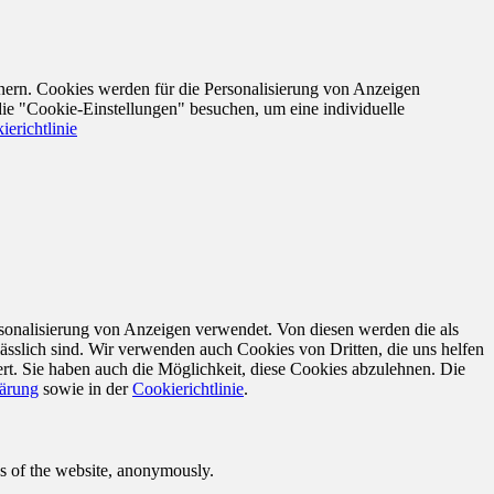
nern. Cookies werden für die Personalisierung von Anzeigen
die "Cookie-Einstellungen" besuchen, um eine individuelle
ierichtlinie
sonalisierung von Anzeigen verwendet. Von diesen werden die als
ässlich sind. Wir verwenden auch Cookies von Dritten, die uns helfen
rt. Sie haben auch die Möglichkeit, diese Cookies abzulehnen. Die
lärung
sowie in der
Cookierichtlinie
.
res of the website, anonymously.