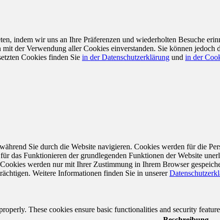
en, indem wir uns an Ihre Präferenzen und wiederholten Besuche erin
ch mit der Verwendung aller Cookies einverstanden. Sie können jedoch 
setzten Cookies finden Sie
in der Datenschutzerklärung
und
in der Cook
während Sie durch die Website navigieren. Cookies werden für die Per
 für das Funktionieren der grundlegenden Funktionen der Website unerl
e Cookies werden nur mit Ihrer Zustimmung in Ihrem Browser gespeiche
rächtigen. Weitere Informationen finden Sie in unserer
Datenschutzerk
 properly. These cookies ensure basic functionalities and security featu
Beschreibung