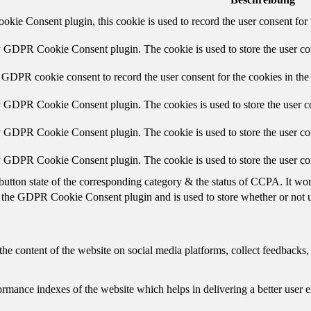
ie Consent plugin, this cookie is used to record the user consent for 
y GDPR Cookie Consent plugin. The cookie is used to store the user con
 GDPR cookie consent to record the user consent for the cookies in the
y GDPR Cookie Consent plugin. The cookies is used to store the user co
y GDPR Cookie Consent plugin. The cookie is used to store the user con
by GDPR Cookie Consent plugin. The cookie is used to store the user co
button state of the corresponding category & the status of CCPA. It wo
 the GDPR Cookie Consent plugin and is used to store whether or not us
the content of the website on social media platforms, collect feedbacks, 
mance indexes of the website which helps in delivering a better user ex