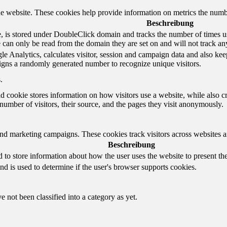
e website. These cookies help provide information on metrics the number 
Beschreibung
 is stored under DoubleClick domain and tracks the number of times us
e can only be read from the domain they are set on and will not track an
e Analytics, calculates visitor, session and campaign data and also keeps 
gns a randomly generated number to recognize unique visitors.
.
d cookie stores information on how visitors use a website, while also c
e number of visitors, their source, and the pages they visit anonymously.
and marketing campaigns. These cookies track visitors across websites a
Beschreibung
o store information about how the user uses the website to present them
nd is used to determine if the user's browser supports cookies.
 not been classified into a category as yet.