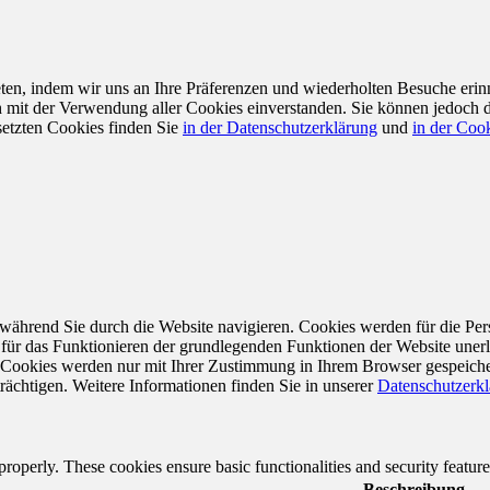
en, indem wir uns an Ihre Präferenzen und wiederholten Besuche erin
ch mit der Verwendung aller Cookies einverstanden. Sie können jedoch 
setzten Cookies finden Sie
in der Datenschutzerklärung
und
in der Cook
während Sie durch die Website navigieren. Cookies werden für die Per
 für das Funktionieren der grundlegenden Funktionen der Website unerl
e Cookies werden nur mit Ihrer Zustimmung in Ihrem Browser gespeiche
rächtigen. Weitere Informationen finden Sie in unserer
Datenschutzerk
 properly. These cookies ensure basic functionalities and security featu
Beschreibung