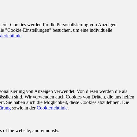
nern. Cookies werden für die Personalisierung von Anzeigen
die "Cookie-Einstellungen" besuchen, um eine individuelle
ierichtlinie
sonalisierung von Anzeigen verwendet. Von diesen werden die als
ässlich sind. Wir verwenden auch Cookies von Dritten, die uns helfen
rt. Sie haben auch die Möglichkeit, diese Cookies abzulehnen. Die
lärung
sowie in der
Cookierichtlinie
.
res of the website, anonymously.