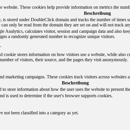
e website. These cookies help provide information on metrics the number 
Beschreibung
 is stored under DoubleClick domain and tracks the number of times us
e can only be read from the domain they are set on and will not track an
e Analytics, calculates visitor, session and campaign data and also keeps 
gns a randomly generated number to recognize unique visitors.
.
d cookie stores information on how visitors use a website, while also c
e number of visitors, their source, and the pages they visit anonymously.
and marketing campaigns. These cookies track visitors across websites a
Beschreibung
o store information about how the user uses the website to present them
nd is used to determine if the user's browser supports cookies.
 not been classified into a category as yet.