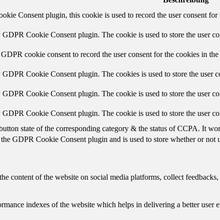
ie Consent plugin, this cookie is used to record the user consent for 
y GDPR Cookie Consent plugin. The cookie is used to store the user con
 GDPR cookie consent to record the user consent for the cookies in the
y GDPR Cookie Consent plugin. The cookies is used to store the user co
y GDPR Cookie Consent plugin. The cookie is used to store the user con
by GDPR Cookie Consent plugin. The cookie is used to store the user co
button state of the corresponding category & the status of CCPA. It wo
 the GDPR Cookie Consent plugin and is used to store whether or not us
the content of the website on social media platforms, collect feedbacks, 
mance indexes of the website which helps in delivering a better user ex