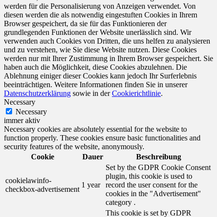
werden für die Personalisierung von Anzeigen verwendet. Von
diesen werden die als notwendig eingestuften Cookies in Ihrem
Browser gespeichert, da sie für das Funktionieren der
grundlegenden Funktionen der Website unerlässlich sind. Wir
verwenden auch Cookies von Dritten, die uns helfen zu analysieren
und zu verstehen, wie Sie diese Website nutzen. Diese Cookies
werden nur mit Ihrer Zustimmung in Ihrem Browser gespeichert. Sie
haben auch die Möglichkeit, diese Cookies abzulehnen. Die
Ablehnung einiger dieser Cookies kann jedoch Ihr Surferlebnis
beeinträchtigen. Weitere Informationen finden Sie in unserer
Datenschutzerklärung
sowie in der
Cookierichtlinie
.
Necessary
Necessary
immer aktiv
Necessary cookies are absolutely essential for the website to
function properly. These cookies ensure basic functionalities and
security features of the website, anonymously.
Cookie
Dauer
Beschreibung
Set by the GDPR Cookie Consent
plugin, this cookie is used to
cookielawinfo-
1 year
record the user consent for the
checkbox-advertisement
cookies in the "Advertisement"
category .
This cookie is set by GDPR