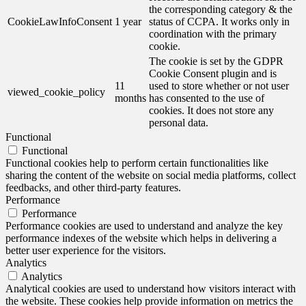
the corresponding category & the
CookieLawInfoConsent
1 year
status of CCPA. It works only in
coordination with the primary
cookie.
The cookie is set by the GDPR
Cookie Consent plugin and is
11
used to store whether or not user
viewed_cookie_policy
months
has consented to the use of
cookies. It does not store any
personal data.
Functional
Functional
Functional cookies help to perform certain functionalities like
sharing the content of the website on social media platforms, collect
feedbacks, and other third-party features.
Performance
Performance
Performance cookies are used to understand and analyze the key
performance indexes of the website which helps in delivering a
better user experience for the visitors.
Analytics
Analytics
Analytical cookies are used to understand how visitors interact with
the website. These cookies help provide information on metrics the