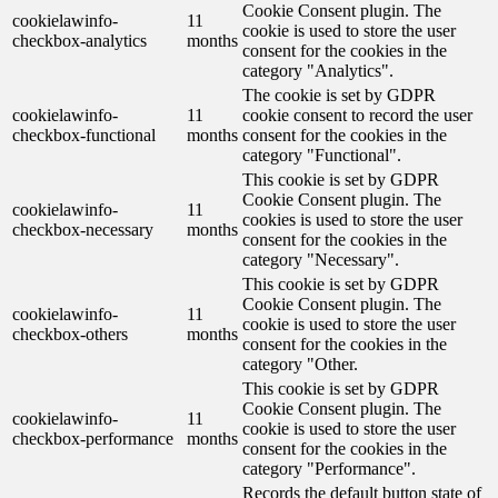
Cookie Consent plugin. The
cookielawinfo-
11
cookie is used to store the user
checkbox-analytics
months
consent for the cookies in the
category "Analytics".
The cookie is set by GDPR
cookielawinfo-
11
cookie consent to record the user
checkbox-functional
months
consent for the cookies in the
category "Functional".
This cookie is set by GDPR
Cookie Consent plugin. The
cookielawinfo-
11
cookies is used to store the user
checkbox-necessary
months
consent for the cookies in the
category "Necessary".
This cookie is set by GDPR
Cookie Consent plugin. The
cookielawinfo-
11
cookie is used to store the user
checkbox-others
months
consent for the cookies in the
category "Other.
This cookie is set by GDPR
Cookie Consent plugin. The
cookielawinfo-
11
cookie is used to store the user
checkbox-performance
months
consent for the cookies in the
category "Performance".
Records the default button state of