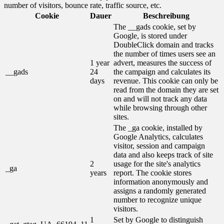
number of visitors, bounce rate, traffic source, etc.
Cookie
Dauer
Beschreibung
The __gads cookie, set by
Google, is stored under
DoubleClick domain and tracks
the number of times users see an
1 year
advert, measures the success of
__gads
24
the campaign and calculates its
days
revenue. This cookie can only be
read from the domain they are set
on and will not track any data
while browsing through other
sites.
The _ga cookie, installed by
Google Analytics, calculates
visitor, session and campaign
data and also keeps track of site
2
usage for the site's analytics
_ga
years
report. The cookie stores
information anonymously and
assigns a randomly generated
number to recognize unique
visitors.
1
Set by Google to distinguish