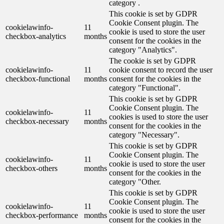
category .
This cookie is set by GDPR
Cookie Consent plugin. The
cookielawinfo-
11
cookie is used to store the user
checkbox-analytics
months
consent for the cookies in the
category "Analytics".
The cookie is set by GDPR
cookielawinfo-
11
cookie consent to record the user
checkbox-functional
months
consent for the cookies in the
category "Functional".
This cookie is set by GDPR
Cookie Consent plugin. The
cookielawinfo-
11
cookies is used to store the user
checkbox-necessary
months
consent for the cookies in the
category "Necessary".
This cookie is set by GDPR
Cookie Consent plugin. The
cookielawinfo-
11
cookie is used to store the user
checkbox-others
months
consent for the cookies in the
category "Other.
This cookie is set by GDPR
Cookie Consent plugin. The
cookielawinfo-
11
cookie is used to store the user
checkbox-performance
months
consent for the cookies in the