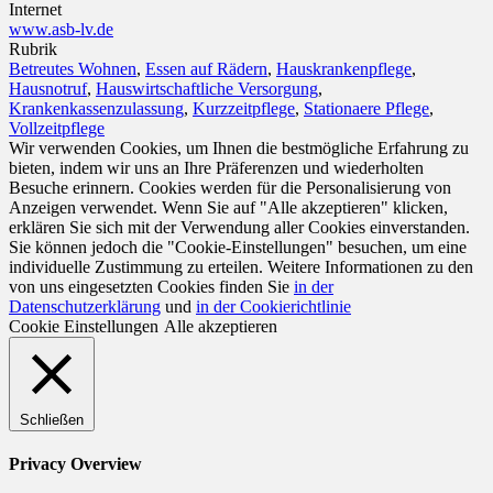
Internet
www.asb-lv.de
Rubrik
Betreutes Wohnen
,
Essen auf Rädern
,
Hauskrankenpflege
,
Hausnotruf
,
Hauswirtschaftliche Versorgung
,
Krankenkassenzulassung
,
Kurzzeitpflege
,
Stationaere Pflege
,
Vollzeitpflege
Wir verwenden Cookies, um Ihnen die bestmögliche Erfahrung zu
bieten, indem wir uns an Ihre Präferenzen und wiederholten
Besuche erinnern. Cookies werden für die Personalisierung von
Anzeigen verwendet. Wenn Sie auf "Alle akzeptieren" klicken,
erklären Sie sich mit der Verwendung aller Cookies einverstanden.
Sie können jedoch die "Cookie-Einstellungen" besuchen, um eine
individuelle Zustimmung zu erteilen. Weitere Informationen zu den
von uns eingesetzten Cookies finden Sie
in der
Datenschutzerklärung
und
in der Cookierichtlinie
Cookie Einstellungen
Alle akzeptieren
Schließen
Privacy Overview