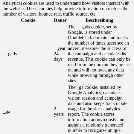
Analytical cookies are used to understand how visitors interact with
the website. These cookies help provide information on metrics the
number of visitors, bounce rate, traffic source, etc.
Cookie
Dauer
Beschreibung
The __gads cookie, set by
Google, is stored under
DoubleClick domain and tracks
the number of times users see an
1 year
advert, measures the success of
__gads
24
the campaign and calculates its
days
revenue. This cookie can only be
read from the domain they are set
on and will not track any data
while browsing through other
sites.
The _ga cookie, installed by
Google Analytics, calculates
visitor, session and campaign
data and also keeps track of site
2
usage for the site's analytics
_ga
years
report. The cookie stores
information anonymously and
assigns a randomly generated
number to recognize unique