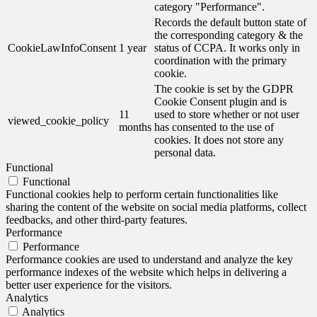
category "Performance".
Records the default button state of
the corresponding category & the
CookieLawInfoConsent
1 year
status of CCPA. It works only in
coordination with the primary
cookie.
The cookie is set by the GDPR
Cookie Consent plugin and is
11
used to store whether or not user
viewed_cookie_policy
months
has consented to the use of
cookies. It does not store any
personal data.
Functional
Functional
Functional cookies help to perform certain functionalities like
sharing the content of the website on social media platforms, collect
feedbacks, and other third-party features.
Performance
Performance
Performance cookies are used to understand and analyze the key
performance indexes of the website which helps in delivering a
better user experience for the visitors.
Analytics
Analytics