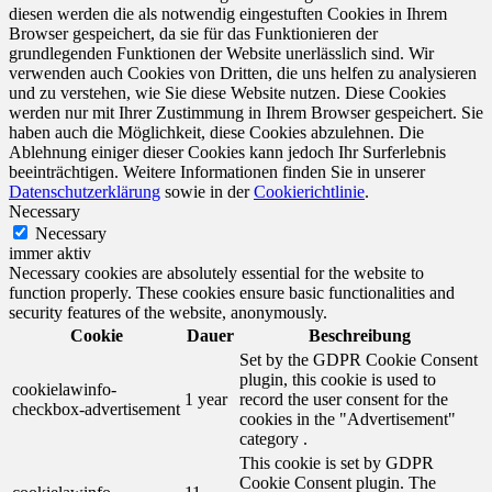
diesen werden die als notwendig eingestuften Cookies in Ihrem
Browser gespeichert, da sie für das Funktionieren der
grundlegenden Funktionen der Website unerlässlich sind. Wir
verwenden auch Cookies von Dritten, die uns helfen zu analysieren
und zu verstehen, wie Sie diese Website nutzen. Diese Cookies
werden nur mit Ihrer Zustimmung in Ihrem Browser gespeichert. Sie
haben auch die Möglichkeit, diese Cookies abzulehnen. Die
Ablehnung einiger dieser Cookies kann jedoch Ihr Surferlebnis
beeinträchtigen. Weitere Informationen finden Sie in unserer
Datenschutzerklärung
sowie in der
Cookierichtlinie
.
Necessary
Necessary
immer aktiv
Necessary cookies are absolutely essential for the website to
function properly. These cookies ensure basic functionalities and
security features of the website, anonymously.
Cookie
Dauer
Beschreibung
Set by the GDPR Cookie Consent
plugin, this cookie is used to
cookielawinfo-
1 year
record the user consent for the
checkbox-advertisement
cookies in the "Advertisement"
category .
This cookie is set by GDPR
Cookie Consent plugin. The