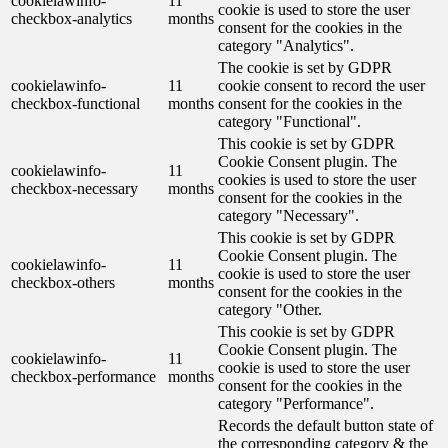
cookielawinfo-
11
cookie is used to store the user
checkbox-analytics
months
consent for the cookies in the
category "Analytics".
The cookie is set by GDPR
cookielawinfo-
11
cookie consent to record the user
checkbox-functional
months
consent for the cookies in the
category "Functional".
This cookie is set by GDPR
Cookie Consent plugin. The
cookielawinfo-
11
cookies is used to store the user
checkbox-necessary
months
consent for the cookies in the
category "Necessary".
This cookie is set by GDPR
Cookie Consent plugin. The
cookielawinfo-
11
cookie is used to store the user
checkbox-others
months
consent for the cookies in the
category "Other.
This cookie is set by GDPR
Cookie Consent plugin. The
cookielawinfo-
11
cookie is used to store the user
checkbox-performance
months
consent for the cookies in the
category "Performance".
Records the default button state of
the corresponding category & the