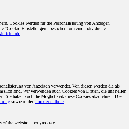
nern. Cookies werden für die Personalisierung von Anzeigen
die "Cookie-Einstellungen" besuchen, um eine individuelle
ierichtlinie
sonalisierung von Anzeigen verwendet. Von diesen werden die als
ässlich sind. Wir verwenden auch Cookies von Dritten, die uns helfen
rt. Sie haben auch die Möglichkeit, diese Cookies abzulehnen. Die
lärung
sowie in der
Cookierichtlinie
.
res of the website, anonymously.