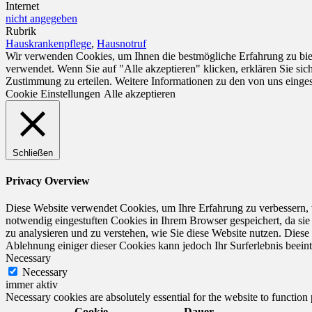
Internet
nicht angegeben
Rubrik
Hauskrankenpflege
,
Hausnotruf
Wir verwenden Cookies, um Ihnen die bestmögliche Erfahrung zu biet
verwendet. Wenn Sie auf "Alle akzeptieren" klicken, erklären Sie si
Zustimmung zu erteilen. Weitere Informationen zu den von uns einge
Cookie Einstellungen
Alle akzeptieren
Schließen
Privacy Overview
Diese Website verwendet Cookies, um Ihre Erfahrung zu verbessern, 
notwendig eingestuften Cookies in Ihrem Browser gespeichert, da sie
zu analysieren und zu verstehen, wie Sie diese Website nutzen. Dies
Ablehnung einiger dieser Cookies kann jedoch Ihr Surferlebnis beeint
Necessary
Necessary
immer aktiv
Necessary cookies are absolutely essential for the website to function
Cookie
Dauer