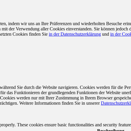
en, indem wir uns an Ihre Präferenzen und wiederholten Besuche erin
ch mit der Verwendung aller Cookies einverstanden. Sie können jedoch 
setzten Cookies finden Sie
in der Datenschutzerklärung
und
in der Cook
während Sie durch die Website navigieren. Cookies werden für die Per
 für das Funktionieren der grundlegenden Funktionen der Website unerl
e Cookies werden nur mit Ihrer Zustimmung in Ihrem Browser gespeiche
rächtigen. Weitere Informationen finden Sie in unserer
Datenschutzerk
 properly. These cookies ensure basic functionalities and security featu
Beschreibung