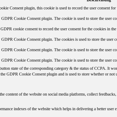
ie Consent plugin, this cookie is used to record the user consent for 
y GDPR Cookie Consent plugin. The cookie is used to store the user con
 GDPR cookie consent to record the user consent for the cookies in the
y GDPR Cookie Consent plugin. The cookies is used to store the user co
y GDPR Cookie Consent plugin. The cookie is used to store the user con
by GDPR Cookie Consent plugin. The cookie is used to store the user co
button state of the corresponding category & the status of CCPA. It wo
 the GDPR Cookie Consent plugin and is used to store whether or not us
the content of the website on social media platforms, collect feedbacks, 
mance indexes of the website which helps in delivering a better user ex