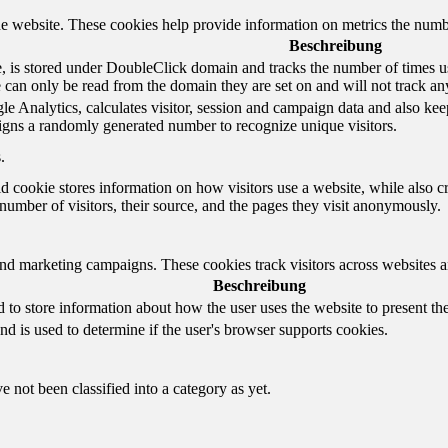
e website. These cookies help provide information on metrics the number 
Beschreibung
 is stored under DoubleClick domain and tracks the number of times us
e can only be read from the domain they are set on and will not track an
e Analytics, calculates visitor, session and campaign data and also keeps 
gns a randomly generated number to recognize unique visitors.
.
d cookie stores information on how visitors use a website, while also c
e number of visitors, their source, and the pages they visit anonymously.
and marketing campaigns. These cookies track visitors across websites a
Beschreibung
o store information about how the user uses the website to present them
nd is used to determine if the user's browser supports cookies.
 not been classified into a category as yet.