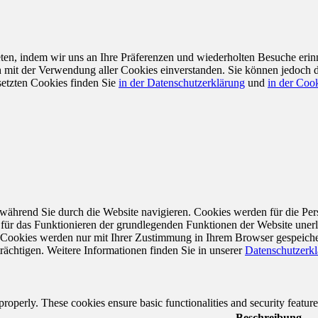
en, indem wir uns an Ihre Präferenzen und wiederholten Besuche erin
ch mit der Verwendung aller Cookies einverstanden. Sie können jedoch 
setzten Cookies finden Sie
in der Datenschutzerklärung
und
in der Cook
während Sie durch die Website navigieren. Cookies werden für die Per
 für das Funktionieren der grundlegenden Funktionen der Website unerl
e Cookies werden nur mit Ihrer Zustimmung in Ihrem Browser gespeiche
rächtigen. Weitere Informationen finden Sie in unserer
Datenschutzerk
 properly. These cookies ensure basic functionalities and security featu
Beschreibung