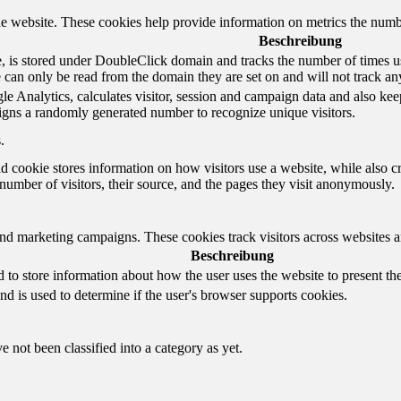
e website. These cookies help provide information on metrics the number 
Beschreibung
 is stored under DoubleClick domain and tracks the number of times us
e can only be read from the domain they are set on and will not track an
e Analytics, calculates visitor, session and campaign data and also keeps 
gns a randomly generated number to recognize unique visitors.
.
d cookie stores information on how visitors use a website, while also c
e number of visitors, their source, and the pages they visit anonymously.
and marketing campaigns. These cookies track visitors across websites a
Beschreibung
o store information about how the user uses the website to present them
nd is used to determine if the user's browser supports cookies.
 not been classified into a category as yet.