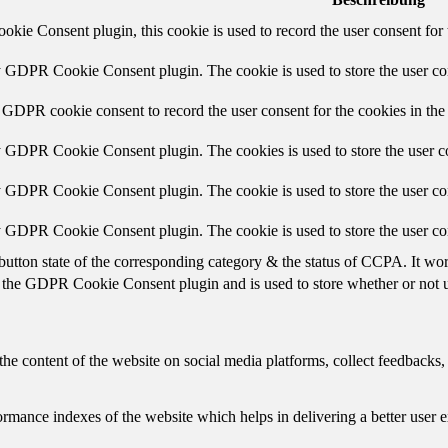
ie Consent plugin, this cookie is used to record the user consent for 
y GDPR Cookie Consent plugin. The cookie is used to store the user con
 GDPR cookie consent to record the user consent for the cookies in the
y GDPR Cookie Consent plugin. The cookies is used to store the user co
y GDPR Cookie Consent plugin. The cookie is used to store the user con
by GDPR Cookie Consent plugin. The cookie is used to store the user co
button state of the corresponding category & the status of CCPA. It wo
 the GDPR Cookie Consent plugin and is used to store whether or not us
the content of the website on social media platforms, collect feedbacks, 
mance indexes of the website which helps in delivering a better user ex