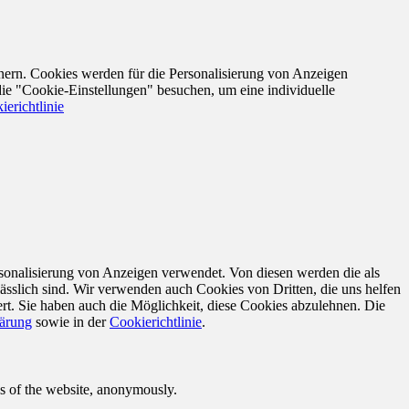
nern. Cookies werden für die Personalisierung von Anzeigen
die "Cookie-Einstellungen" besuchen, um eine individuelle
ierichtlinie
sonalisierung von Anzeigen verwendet. Von diesen werden die als
ässlich sind. Wir verwenden auch Cookies von Dritten, die uns helfen
rt. Sie haben auch die Möglichkeit, diese Cookies abzulehnen. Die
lärung
sowie in der
Cookierichtlinie
.
res of the website, anonymously.