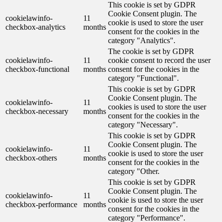
This cookie is set by GDPR
Cookie Consent plugin. The
cookielawinfo-
11
cookie is used to store the user
checkbox-analytics
months
consent for the cookies in the
category "Analytics".
The cookie is set by GDPR
cookielawinfo-
11
cookie consent to record the user
checkbox-functional
months
consent for the cookies in the
category "Functional".
This cookie is set by GDPR
Cookie Consent plugin. The
cookielawinfo-
11
cookies is used to store the user
checkbox-necessary
months
consent for the cookies in the
category "Necessary".
This cookie is set by GDPR
Cookie Consent plugin. The
cookielawinfo-
11
cookie is used to store the user
checkbox-others
months
consent for the cookies in the
category "Other.
This cookie is set by GDPR
Cookie Consent plugin. The
cookielawinfo-
11
cookie is used to store the user
checkbox-performance
months
consent for the cookies in the
category "Performance".