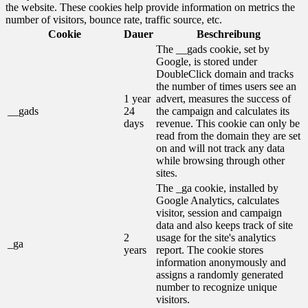
the website. These cookies help provide information on metrics the
number of visitors, bounce rate, traffic source, etc.
Cookie
Dauer
Beschreibung
The __gads cookie, set by
Google, is stored under
DoubleClick domain and tracks
the number of times users see an
1 year
advert, measures the success of
__gads
24
the campaign and calculates its
days
revenue. This cookie can only be
read from the domain they are set
on and will not track any data
while browsing through other
sites.
The _ga cookie, installed by
Google Analytics, calculates
visitor, session and campaign
data and also keeps track of site
2
usage for the site's analytics
_ga
years
report. The cookie stores
information anonymously and
assigns a randomly generated
number to recognize unique
visitors.