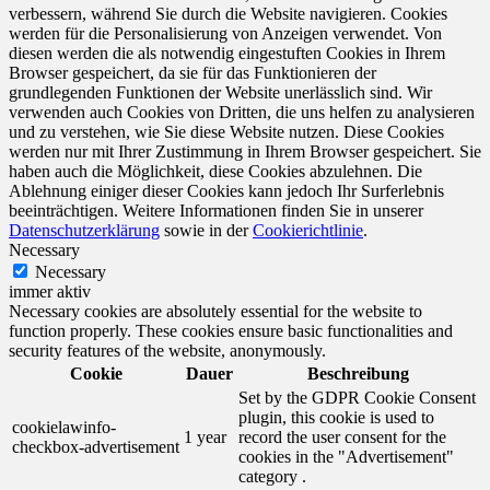
verbessern, während Sie durch die Website navigieren. Cookies
werden für die Personalisierung von Anzeigen verwendet. Von
diesen werden die als notwendig eingestuften Cookies in Ihrem
Browser gespeichert, da sie für das Funktionieren der
grundlegenden Funktionen der Website unerlässlich sind. Wir
verwenden auch Cookies von Dritten, die uns helfen zu analysieren
und zu verstehen, wie Sie diese Website nutzen. Diese Cookies
werden nur mit Ihrer Zustimmung in Ihrem Browser gespeichert. Sie
haben auch die Möglichkeit, diese Cookies abzulehnen. Die
Ablehnung einiger dieser Cookies kann jedoch Ihr Surferlebnis
beeinträchtigen. Weitere Informationen finden Sie in unserer
Datenschutzerklärung
sowie in der
Cookierichtlinie
.
Necessary
Necessary
immer aktiv
Necessary cookies are absolutely essential for the website to
function properly. These cookies ensure basic functionalities and
security features of the website, anonymously.
Cookie
Dauer
Beschreibung
Set by the GDPR Cookie Consent
plugin, this cookie is used to
cookielawinfo-
1 year
record the user consent for the
checkbox-advertisement
cookies in the "Advertisement"
category .