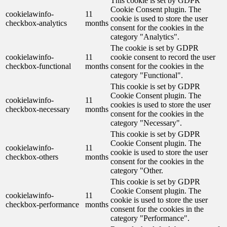
This cookie is set by GDPR
Cookie Consent plugin. The
cookielawinfo-
11
cookie is used to store the user
checkbox-analytics
months
consent for the cookies in the
category "Analytics".
The cookie is set by GDPR
cookielawinfo-
11
cookie consent to record the user
checkbox-functional
months
consent for the cookies in the
category "Functional".
This cookie is set by GDPR
Cookie Consent plugin. The
cookielawinfo-
11
cookies is used to store the user
checkbox-necessary
months
consent for the cookies in the
category "Necessary".
This cookie is set by GDPR
Cookie Consent plugin. The
cookielawinfo-
11
cookie is used to store the user
checkbox-others
months
consent for the cookies in the
category "Other.
This cookie is set by GDPR
Cookie Consent plugin. The
cookielawinfo-
11
cookie is used to store the user
checkbox-performance
months
consent for the cookies in the
category "Performance".