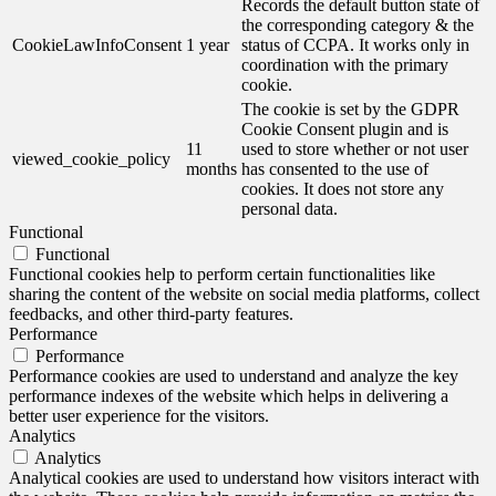
Records the default button state of
the corresponding category & the
CookieLawInfoConsent
1 year
status of CCPA. It works only in
coordination with the primary
cookie.
The cookie is set by the GDPR
Cookie Consent plugin and is
11
used to store whether or not user
viewed_cookie_policy
months
has consented to the use of
cookies. It does not store any
personal data.
Functional
Functional
Functional cookies help to perform certain functionalities like
sharing the content of the website on social media platforms, collect
feedbacks, and other third-party features.
Performance
Performance
Performance cookies are used to understand and analyze the key
performance indexes of the website which helps in delivering a
better user experience for the visitors.
Analytics
Analytics
Analytical cookies are used to understand how visitors interact with