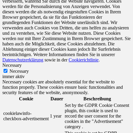
verbessern, während Sie durch die Website navigieren. Cookies
werden für die Personalisierung von Anzeigen verwendet. Von
diesen werden die als notwendig eingestuften Cookies in Ihrem
Browser gespeichert, da sie für das Funktionieren der
grundlegenden Funktionen der Website unerlässlich sind. Wir
verwenden auch Cookies von Dritten, die uns helfen zu analysieren
und zu verstehen, wie Sie diese Website nutzen. Diese Cookies
werden nur mit Ihrer Zustimmung in Ihrem Browser gespeichert. Sie
haben auch die Möglichkeit, diese Cookies abzulehnen. Die
Ablehnung einiger dieser Cookies kann jedoch Ihr Surferlebnis
beeinträchtigen. Weitere Informationen finden Sie in unserer
Datenschutzerklärung
sowie in der
Cookierichtlinie
.
Necessary
Necessary
immer aktiv
Necessary cookies are absolutely essential for the website to
function properly. These cookies ensure basic functionalities and
security features of the website, anonymously.
Cookie
Dauer
Beschreibung
Set by the GDPR Cookie Consent
plugin, this cookie is used to
cookielawinfo-
1 year
record the user consent for the
checkbox-advertisement
cookies in the "Advertisement"
category .