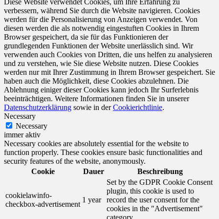
Diese Website verwendet Cookies, um Ihre Erfahrung zu
verbessern, während Sie durch die Website navigieren. Cookies
werden für die Personalisierung von Anzeigen verwendet. Von
diesen werden die als notwendig eingestuften Cookies in Ihrem
Browser gespeichert, da sie für das Funktionieren der
grundlegenden Funktionen der Website unerlässlich sind. Wir
verwenden auch Cookies von Dritten, die uns helfen zu analysieren
und zu verstehen, wie Sie diese Website nutzen. Diese Cookies
werden nur mit Ihrer Zustimmung in Ihrem Browser gespeichert. Sie
haben auch die Möglichkeit, diese Cookies abzulehnen. Die
Ablehnung einiger dieser Cookies kann jedoch Ihr Surferlebnis
beeinträchtigen. Weitere Informationen finden Sie in unserer
Datenschutzerklärung
sowie in der
Cookierichtlinie
.
Necessary
Necessary
immer aktiv
Necessary cookies are absolutely essential for the website to
function properly. These cookies ensure basic functionalities and
security features of the website, anonymously.
Cookie
Dauer
Beschreibung
Set by the GDPR Cookie Consent
plugin, this cookie is used to
cookielawinfo-
1 year
record the user consent for the
checkbox-advertisement
cookies in the "Advertisement"
category .