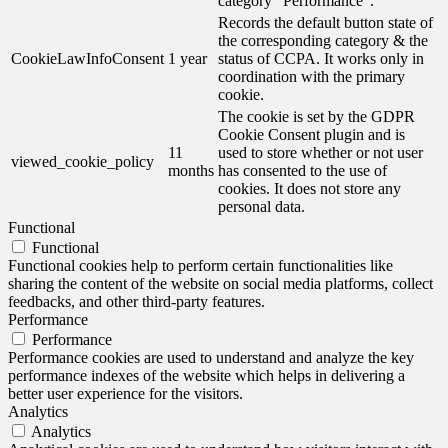
category "Performance".
Records the default button state of
the corresponding category & the
CookieLawInfoConsent
1 year
status of CCPA. It works only in
coordination with the primary
cookie.
The cookie is set by the GDPR
Cookie Consent plugin and is
11
used to store whether or not user
viewed_cookie_policy
months
has consented to the use of
cookies. It does not store any
personal data.
Functional
Functional
Functional cookies help to perform certain functionalities like
sharing the content of the website on social media platforms, collect
feedbacks, and other third-party features.
Performance
Performance
Performance cookies are used to understand and analyze the key
performance indexes of the website which helps in delivering a
better user experience for the visitors.
Analytics
Analytics