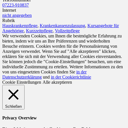
07223-910837
Internet
nicht angegeben
Rubrik
Hauskrankenpflege
,
Krankenkassenzulassung
,
Kursangebote für
Angehörige
,
Kurzzeitpflege
,
Vollzeitpflege
Wir verwenden Cookies, um Ihnen die bestmögliche Erfahrung zu
bieten, indem wir uns an Ihre Präferenzen und wiederholten
Besuche erinnern. Cookies werden für die Personalisierung von
Anzeigen verwendet. Wenn Sie auf "Alle akzeptieren" klicken,
erklären Sie sich mit der Verwendung aller Cookies einverstanden.
Sie können jedoch die "Cookie-Einstellungen" besuchen, um eine
individuelle Zustimmung zu erteilen. Weitere Informationen zu den
von uns eingesetzten Cookies finden Sie
in der
Datenschutzerklärung
und
in der Cookierichtlinie
Cookie Einstellungen
Alle akzeptieren
Schließen
Privacy Overview