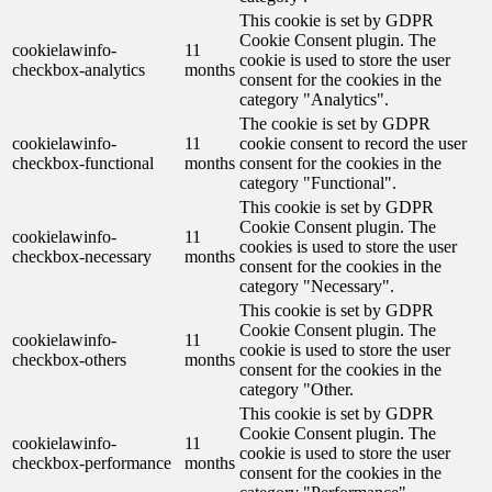
This cookie is set by GDPR
Cookie Consent plugin. The
cookielawinfo-
11
cookie is used to store the user
checkbox-analytics
months
consent for the cookies in the
category "Analytics".
The cookie is set by GDPR
cookielawinfo-
11
cookie consent to record the user
checkbox-functional
months
consent for the cookies in the
category "Functional".
This cookie is set by GDPR
Cookie Consent plugin. The
cookielawinfo-
11
cookies is used to store the user
checkbox-necessary
months
consent for the cookies in the
category "Necessary".
This cookie is set by GDPR
Cookie Consent plugin. The
cookielawinfo-
11
cookie is used to store the user
checkbox-others
months
consent for the cookies in the
category "Other.
This cookie is set by GDPR
Cookie Consent plugin. The
cookielawinfo-
11
cookie is used to store the user
checkbox-performance
months
consent for the cookies in the