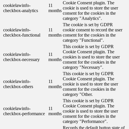
Cookie Consent plugin. The
cookielawinfo-
11
cookie is used to store the user
checkbox-analytics
months
consent for the cookies in the
category "Analytics".
The cookie is set by GDPR
cookielawinfo-
11
cookie consent to record the user
checkbox-functional
months
consent for the cookies in the
category "Functional".
This cookie is set by GDPR
Cookie Consent plugin. The
cookielawinfo-
11
cookies is used to store the user
checkbox-necessary
months
consent for the cookies in the
category "Necessary".
This cookie is set by GDPR
Cookie Consent plugin. The
cookielawinfo-
11
cookie is used to store the user
checkbox-others
months
consent for the cookies in the
category "Other.
This cookie is set by GDPR
Cookie Consent plugin. The
cookielawinfo-
11
cookie is used to store the user
checkbox-performance
months
consent for the cookies in the
category "Performance".
Records the default button state of