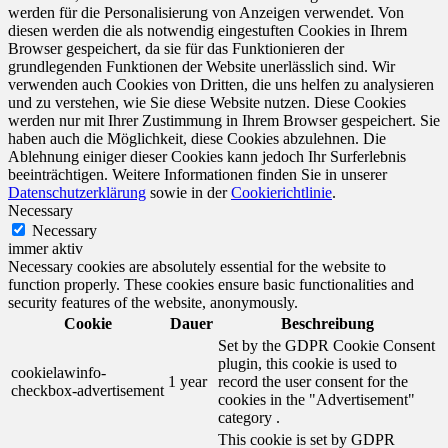
werden für die Personalisierung von Anzeigen verwendet. Von
diesen werden die als notwendig eingestuften Cookies in Ihrem
Browser gespeichert, da sie für das Funktionieren der
grundlegenden Funktionen der Website unerlässlich sind. Wir
verwenden auch Cookies von Dritten, die uns helfen zu analysieren
und zu verstehen, wie Sie diese Website nutzen. Diese Cookies
werden nur mit Ihrer Zustimmung in Ihrem Browser gespeichert. Sie
haben auch die Möglichkeit, diese Cookies abzulehnen. Die
Ablehnung einiger dieser Cookies kann jedoch Ihr Surferlebnis
beeinträchtigen. Weitere Informationen finden Sie in unserer
Datenschutzerklärung
sowie in der
Cookierichtlinie
.
Necessary
Necessary
immer aktiv
Necessary cookies are absolutely essential for the website to
function properly. These cookies ensure basic functionalities and
security features of the website, anonymously.
Cookie
Dauer
Beschreibung
Set by the GDPR Cookie Consent
plugin, this cookie is used to
cookielawinfo-
1 year
record the user consent for the
checkbox-advertisement
cookies in the "Advertisement"
category .
This cookie is set by GDPR