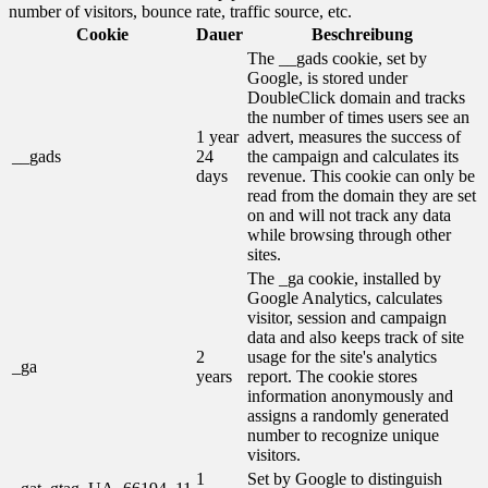
number of visitors, bounce rate, traffic source, etc.
Cookie
Dauer
Beschreibung
The __gads cookie, set by
Google, is stored under
DoubleClick domain and tracks
the number of times users see an
1 year
advert, measures the success of
__gads
24
the campaign and calculates its
days
revenue. This cookie can only be
read from the domain they are set
on and will not track any data
while browsing through other
sites.
The _ga cookie, installed by
Google Analytics, calculates
visitor, session and campaign
data and also keeps track of site
2
usage for the site's analytics
_ga
years
report. The cookie stores
information anonymously and
assigns a randomly generated
number to recognize unique
visitors.
1
Set by Google to distinguish