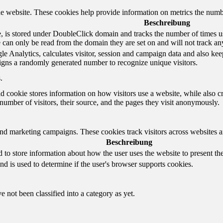
e website. These cookies help provide information on metrics the number 
Beschreibung
 is stored under DoubleClick domain and tracks the number of times us
e can only be read from the domain they are set on and will not track an
e Analytics, calculates visitor, session and campaign data and also keeps 
gns a randomly generated number to recognize unique visitors.
.
d cookie stores information on how visitors use a website, while also c
e number of visitors, their source, and the pages they visit anonymously.
and marketing campaigns. These cookies track visitors across websites a
Beschreibung
o store information about how the user uses the website to present them
nd is used to determine if the user's browser supports cookies.
 not been classified into a category as yet.