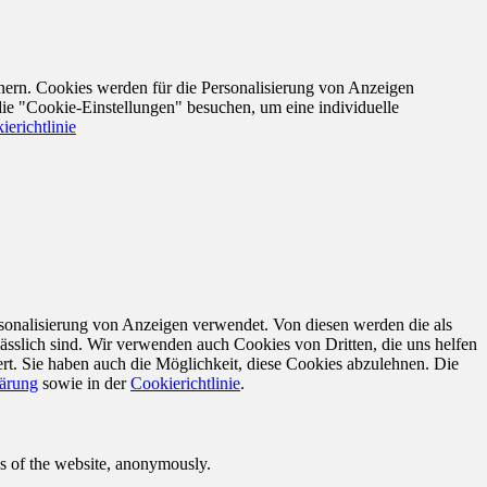
nern. Cookies werden für die Personalisierung von Anzeigen
die "Cookie-Einstellungen" besuchen, um eine individuelle
ierichtlinie
sonalisierung von Anzeigen verwendet. Von diesen werden die als
ässlich sind. Wir verwenden auch Cookies von Dritten, die uns helfen
rt. Sie haben auch die Möglichkeit, diese Cookies abzulehnen. Die
lärung
sowie in der
Cookierichtlinie
.
res of the website, anonymously.