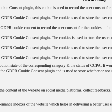
ie Consent plugin, this cookie is used to record the user consent for 
y GDPR Cookie Consent plugin. The cookie is used to store the user con
 GDPR cookie consent to record the user consent for the cookies in the
y GDPR Cookie Consent plugin. The cookies is used to store the user co
y GDPR Cookie Consent plugin. The cookie is used to store the user con
by GDPR Cookie Consent plugin. The cookie is used to store the user co
button state of the corresponding category & the status of CCPA. It wo
 the GDPR Cookie Consent plugin and is used to store whether or not us
the content of the website on social media platforms, collect feedbacks, 
mance indexes of the website which helps in delivering a better user ex