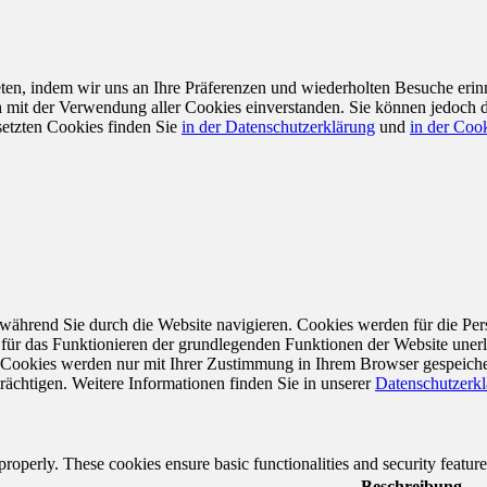
en, indem wir uns an Ihre Präferenzen und wiederholten Besuche erin
ch mit der Verwendung aller Cookies einverstanden. Sie können jedoch 
setzten Cookies finden Sie
in der Datenschutzerklärung
und
in der Cook
während Sie durch die Website navigieren. Cookies werden für die Per
 für das Funktionieren der grundlegenden Funktionen der Website unerl
e Cookies werden nur mit Ihrer Zustimmung in Ihrem Browser gespeiche
rächtigen. Weitere Informationen finden Sie in unserer
Datenschutzerk
 properly. These cookies ensure basic functionalities and security featu
Beschreibung