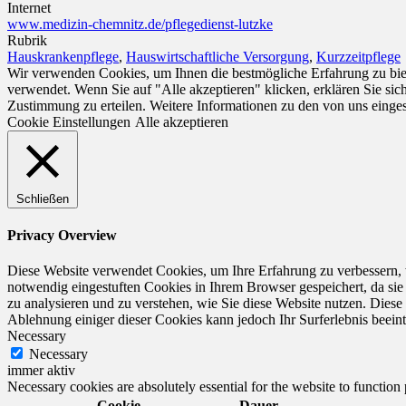
Internet
www.medizin-chemnitz.de/pflegedienst-lutzke
Rubrik
Hauskrankenpflege
,
Hauswirtschaftliche Versorgung
,
Kurzzeitpflege
Wir verwenden Cookies, um Ihnen die bestmögliche Erfahrung zu biet
verwendet. Wenn Sie auf "Alle akzeptieren" klicken, erklären Sie si
Zustimmung zu erteilen. Weitere Informationen zu den von uns einge
Cookie Einstellungen
Alle akzeptieren
Schließen
Privacy Overview
Diese Website verwendet Cookies, um Ihre Erfahrung zu verbessern, 
notwendig eingestuften Cookies in Ihrem Browser gespeichert, da sie
zu analysieren und zu verstehen, wie Sie diese Website nutzen. Dies
Ablehnung einiger dieser Cookies kann jedoch Ihr Surferlebnis beeint
Necessary
Necessary
immer aktiv
Necessary cookies are absolutely essential for the website to function
Cookie
Dauer