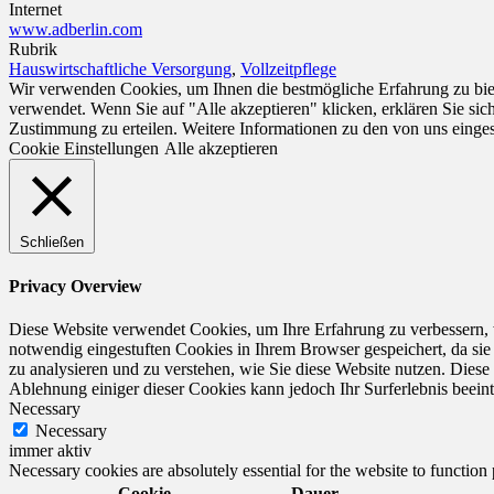
Internet
www.adberlin.com
Rubrik
Hauswirtschaftliche Versorgung
,
Vollzeitpflege
Wir verwenden Cookies, um Ihnen die bestmögliche Erfahrung zu biet
verwendet. Wenn Sie auf "Alle akzeptieren" klicken, erklären Sie si
Zustimmung zu erteilen. Weitere Informationen zu den von uns einge
Cookie Einstellungen
Alle akzeptieren
Schließen
Privacy Overview
Diese Website verwendet Cookies, um Ihre Erfahrung zu verbessern, 
notwendig eingestuften Cookies in Ihrem Browser gespeichert, da sie
zu analysieren und zu verstehen, wie Sie diese Website nutzen. Dies
Ablehnung einiger dieser Cookies kann jedoch Ihr Surferlebnis beeint
Necessary
Necessary
immer aktiv
Necessary cookies are absolutely essential for the website to function
Cookie
Dauer