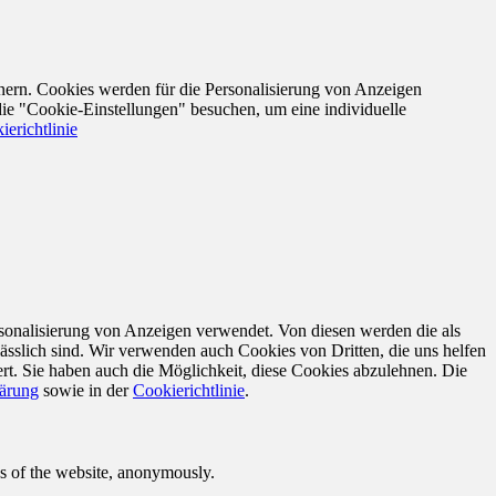
nern. Cookies werden für die Personalisierung von Anzeigen
die "Cookie-Einstellungen" besuchen, um eine individuelle
ierichtlinie
sonalisierung von Anzeigen verwendet. Von diesen werden die als
ässlich sind. Wir verwenden auch Cookies von Dritten, die uns helfen
rt. Sie haben auch die Möglichkeit, diese Cookies abzulehnen. Die
lärung
sowie in der
Cookierichtlinie
.
res of the website, anonymously.