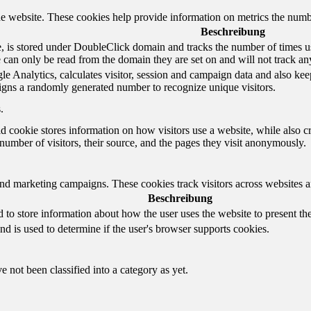
e website. These cookies help provide information on metrics the number 
Beschreibung
 is stored under DoubleClick domain and tracks the number of times us
e can only be read from the domain they are set on and will not track an
e Analytics, calculates visitor, session and campaign data and also keeps 
gns a randomly generated number to recognize unique visitors.
.
d cookie stores information on how visitors use a website, while also c
e number of visitors, their source, and the pages they visit anonymously.
and marketing campaigns. These cookies track visitors across websites a
Beschreibung
o store information about how the user uses the website to present them
nd is used to determine if the user's browser supports cookies.
 not been classified into a category as yet.