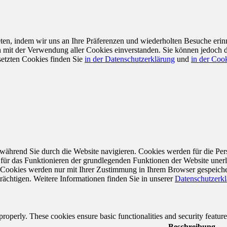
en, indem wir uns an Ihre Präferenzen und wiederholten Besuche erin
ch mit der Verwendung aller Cookies einverstanden. Sie können jedoch 
setzten Cookies finden Sie
in der Datenschutzerklärung
und
in der Cook
während Sie durch die Website navigieren. Cookies werden für die Per
 für das Funktionieren der grundlegenden Funktionen der Website unerl
e Cookies werden nur mit Ihrer Zustimmung in Ihrem Browser gespeiche
rächtigen. Weitere Informationen finden Sie in unserer
Datenschutzerk
 properly. These cookies ensure basic functionalities and security featu
Beschreibung