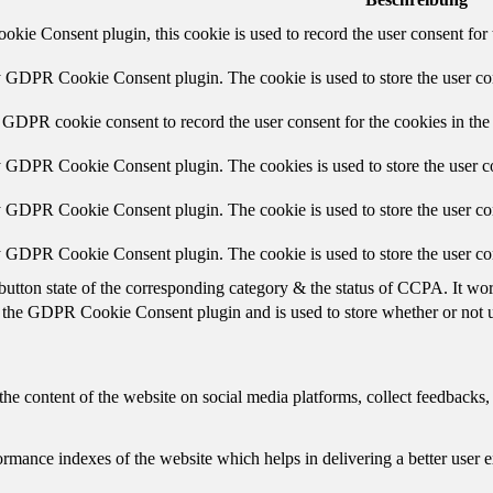
ie Consent plugin, this cookie is used to record the user consent for 
y GDPR Cookie Consent plugin. The cookie is used to store the user con
 GDPR cookie consent to record the user consent for the cookies in the
y GDPR Cookie Consent plugin. The cookies is used to store the user co
y GDPR Cookie Consent plugin. The cookie is used to store the user con
by GDPR Cookie Consent plugin. The cookie is used to store the user co
button state of the corresponding category & the status of CCPA. It wo
 the GDPR Cookie Consent plugin and is used to store whether or not us
the content of the website on social media platforms, collect feedbacks, 
mance indexes of the website which helps in delivering a better user ex