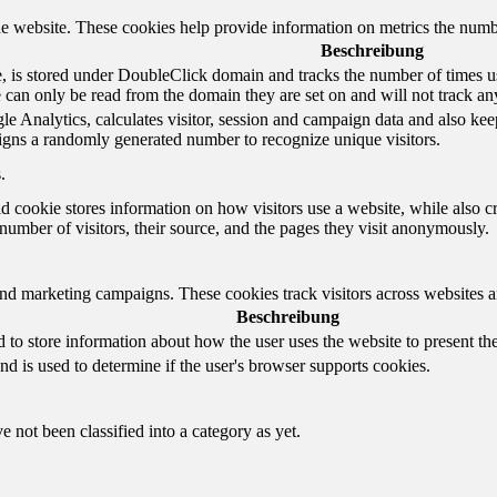
e website. These cookies help provide information on metrics the number 
Beschreibung
 is stored under DoubleClick domain and tracks the number of times us
e can only be read from the domain they are set on and will not track an
e Analytics, calculates visitor, session and campaign data and also keeps 
gns a randomly generated number to recognize unique visitors.
.
d cookie stores information on how visitors use a website, while also c
e number of visitors, their source, and the pages they visit anonymously.
and marketing campaigns. These cookies track visitors across websites a
Beschreibung
o store information about how the user uses the website to present them
nd is used to determine if the user's browser supports cookies.
 not been classified into a category as yet.