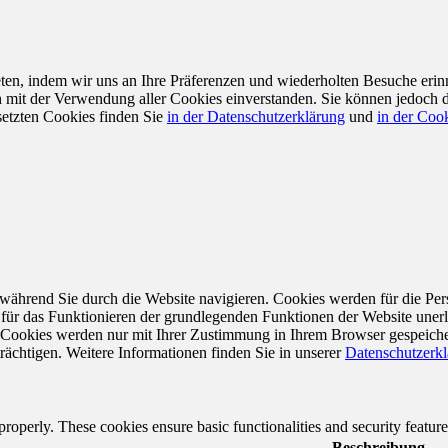
en, indem wir uns an Ihre Präferenzen und wiederholten Besuche erin
ch mit der Verwendung aller Cookies einverstanden. Sie können jedoch 
setzten Cookies finden Sie
in der Datenschutzerklärung
und
in der Cook
während Sie durch die Website navigieren. Cookies werden für die Per
 für das Funktionieren der grundlegenden Funktionen der Website unerl
e Cookies werden nur mit Ihrer Zustimmung in Ihrem Browser gespeiche
rächtigen. Weitere Informationen finden Sie in unserer
Datenschutzerk
 properly. These cookies ensure basic functionalities and security featu
Beschreibung