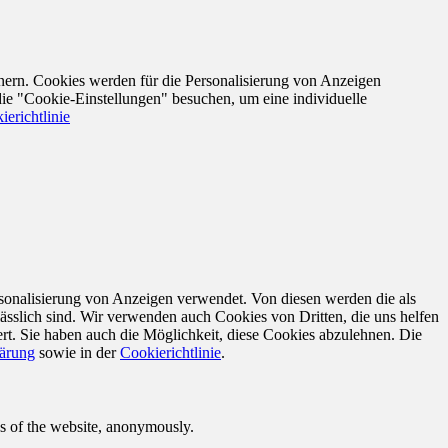
nern. Cookies werden für die Personalisierung von Anzeigen
die "Cookie-Einstellungen" besuchen, um eine individuelle
ierichtlinie
sonalisierung von Anzeigen verwendet. Von diesen werden die als
ässlich sind. Wir verwenden auch Cookies von Dritten, die uns helfen
rt. Sie haben auch die Möglichkeit, diese Cookies abzulehnen. Die
lärung
sowie in der
Cookierichtlinie
.
res of the website, anonymously.