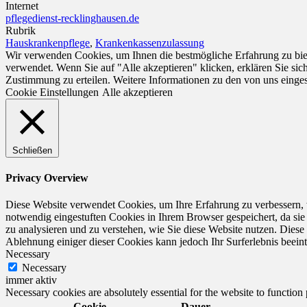
Internet
pflegedienst-recklinghausen.de
Rubrik
Hauskrankenpflege
,
Krankenkassenzulassung
Wir verwenden Cookies, um Ihnen die bestmögliche Erfahrung zu biet
verwendet. Wenn Sie auf "Alle akzeptieren" klicken, erklären Sie si
Zustimmung zu erteilen. Weitere Informationen zu den von uns einge
Cookie Einstellungen
Alle akzeptieren
Schließen
Privacy Overview
Diese Website verwendet Cookies, um Ihre Erfahrung zu verbessern, 
notwendig eingestuften Cookies in Ihrem Browser gespeichert, da sie
zu analysieren und zu verstehen, wie Sie diese Website nutzen. Dies
Ablehnung einiger dieser Cookies kann jedoch Ihr Surferlebnis beeint
Necessary
Necessary
immer aktiv
Necessary cookies are absolutely essential for the website to function
Cookie
Dauer