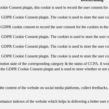
ie Consent plugin, this cookie is used to record the user consent for 
y GDPR Cookie Consent plugin. The cookie is used to store the user con
 GDPR cookie consent to record the user consent for the cookies in the
y GDPR Cookie Consent plugin. The cookies is used to store the user co
y GDPR Cookie Consent plugin. The cookie is used to store the user con
by GDPR Cookie Consent plugin. The cookie is used to store the user co
button state of the corresponding category & the status of CCPA. It wo
 the GDPR Cookie Consent plugin and is used to store whether or not us
the content of the website on social media platforms, collect feedbacks, 
mance indexes of the website which helps in delivering a better user ex