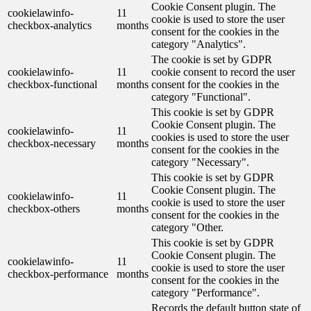
Cookie Consent plugin. The
cookielawinfo-
11
cookie is used to store the user
checkbox-analytics
months
consent for the cookies in the
category "Analytics".
The cookie is set by GDPR
cookielawinfo-
11
cookie consent to record the user
checkbox-functional
months
consent for the cookies in the
category "Functional".
This cookie is set by GDPR
Cookie Consent plugin. The
cookielawinfo-
11
cookies is used to store the user
checkbox-necessary
months
consent for the cookies in the
category "Necessary".
This cookie is set by GDPR
Cookie Consent plugin. The
cookielawinfo-
11
cookie is used to store the user
checkbox-others
months
consent for the cookies in the
category "Other.
This cookie is set by GDPR
Cookie Consent plugin. The
cookielawinfo-
11
cookie is used to store the user
checkbox-performance
months
consent for the cookies in the
category "Performance".
Records the default button state of