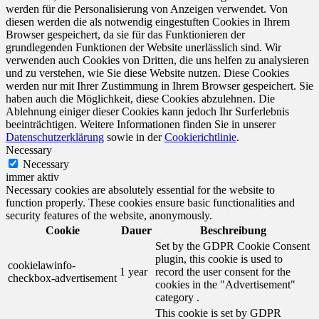
werden für die Personalisierung von Anzeigen verwendet. Von
diesen werden die als notwendig eingestuften Cookies in Ihrem
Browser gespeichert, da sie für das Funktionieren der
grundlegenden Funktionen der Website unerlässlich sind. Wir
verwenden auch Cookies von Dritten, die uns helfen zu analysieren
und zu verstehen, wie Sie diese Website nutzen. Diese Cookies
werden nur mit Ihrer Zustimmung in Ihrem Browser gespeichert. Sie
haben auch die Möglichkeit, diese Cookies abzulehnen. Die
Ablehnung einiger dieser Cookies kann jedoch Ihr Surferlebnis
beeinträchtigen. Weitere Informationen finden Sie in unserer
Datenschutzerklärung
sowie in der
Cookierichtlinie
.
Necessary
Necessary
immer aktiv
Necessary cookies are absolutely essential for the website to
function properly. These cookies ensure basic functionalities and
security features of the website, anonymously.
Cookie
Dauer
Beschreibung
Set by the GDPR Cookie Consent
plugin, this cookie is used to
cookielawinfo-
1 year
record the user consent for the
checkbox-advertisement
cookies in the "Advertisement"
category .
This cookie is set by GDPR