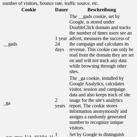
number of visitors, bounce rate, traffic source, etc.
Cookie
Dauer
Beschreibung
The __gads cookie, set by
Google, is stored under
DoubleClick domain and tracks
the number of times users see an
1 year
advert, measures the success of
__gads
24
the campaign and calculates its
days
revenue. This cookie can only be
read from the domain they are set
on and will not track any data
while browsing through other
sites.
The _ga cookie, installed by
Google Analytics, calculates
visitor, session and campaign
data and also keeps track of site
2
usage for the site's analytics
_ga
years
report. The cookie stores
information anonymously and
assigns a randomly generated
number to recognize unique
visitors.
1
Set by Google to distinguish