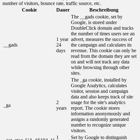
number of visitors, bounce rate, traffic source, etc.
Cookie
Dauer
Beschreibung
The __gads cookie, set by
Google, is stored under
DoubleClick domain and tracks
the number of times users see an
1 year
advert, measures the success of
__gads
24
the campaign and calculates its
days
revenue. This cookie can only be
read from the domain they are set
on and will not track any data
while browsing through other
sites.
The _ga cookie, installed by
Google Analytics, calculates
visitor, session and campaign
data and also keeps track of site
2
usage for the site's analytics
_ga
years
report. The cookie stores
information anonymously and
assigns a randomly generated
number to recognize unique
visitors.
1
Set by Google to distinguish