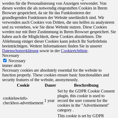
werden für die Personalisierung von Anzeigen verwendet. Von
diesen werden die als notwendig eingestuften Cookies in Ihrem
Browser gespeichert, da sie für das Funktionieren der
grundlegenden Funktionen der Website unerlässlich sind. Wir
verwenden auch Cookies von Dritten, die uns helfen zu analysieren
und zu verstehen, wie Sie diese Website nutzen. Diese Cookies
werden nur mit Ihrer Zustimmung in Ihrem Browser gespeichert. Sie
haben auch die Möglichkeit, diese Cookies abzulehnen. Die
Ablehnung einiger dieser Cookies kann jedoch Ihr Surferlebnis
beeinträchtigen. Weitere Informationen finden Sie in unserer
Datenschutzerklärung
sowie in der
Cookierichtlinie
.
Necessary
Necessary
immer aktiv
Necessary cookies are absolutely essential for the website to
function properly. These cookies ensure basic functionalities and
security features of the website, anonymously.
Cookie
Dauer
Beschreibung
Set by the GDPR Cookie Consent
plugin, this cookie is used to
cookielawinfo-
1 year
record the user consent for the
checkbox-advertisement
cookies in the "Advertisement"
category .
This cookie is set by GDPR