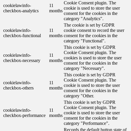
Cookie Consent plugin. The
cookielawinfo-
11
cookie is used to store the user
checkbox-analytics
months
consent for the cookies in the
category "Analytics".
The cookie is set by GDPR
cookielawinfo-
11
cookie consent to record the user
checkbox-functional
months
consent for the cookies in the
category "Functional".
This cookie is set by GDPR
Cookie Consent plugin. The
cookielawinfo-
11
cookies is used to store the user
checkbox-necessary
months
consent for the cookies in the
category "Necessary".
This cookie is set by GDPR
Cookie Consent plugin. The
cookielawinfo-
11
cookie is used to store the user
checkbox-others
months
consent for the cookies in the
category "Other.
This cookie is set by GDPR
Cookie Consent plugin. The
cookielawinfo-
11
cookie is used to store the user
checkbox-performance
months
consent for the cookies in the
category "Performance".
Records the default button state of